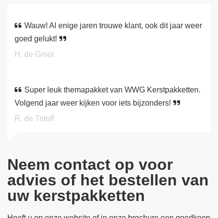
Wauw! Al enige jaren trouwe klant, ook dit jaar weer
goed gelukt!
H. de Groot
Super leuk themapakket van WWG Kerstpakketten.
Volgend jaar weer kijken voor iets bijzonders!
R. de Tirtoff
Neem contact op voor
advies of het bestellen van
uw kerstpakketten
Heeft u op onze website of in onze brochure een goedkoop