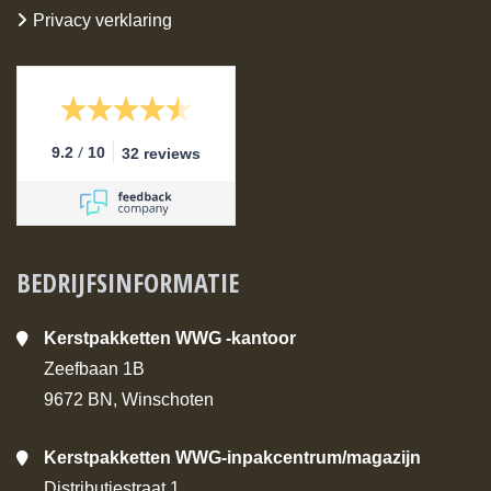
Privacy verklaring
/
9.2
10
32 reviews
BEDRIJFSINFORMATIE
Kerstpakketten WWG -kantoor
Zeefbaan 1B
9672 BN, Winschoten
Kerstpakketten WWG-inpakcentrum/magazijn
Distributiestraat 1