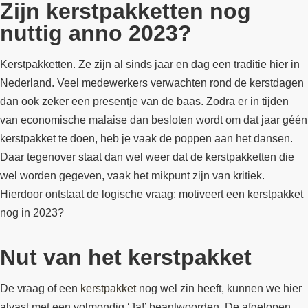
Zijn kerstpakketten nog
nuttig anno 2023?
Kerstpakketten. Ze zijn al sinds jaar en dag een traditie hier in
Nederland. Veel medewerkers verwachten rond de kerstdagen
dan ook zeker een presentje van de baas. Zodra er in tijden
van economische malaise dan besloten wordt om dat jaar géén
kerstpakket te doen, heb je vaak de poppen aan het dansen.
Daar tegenover staat dan wel weer dat de kerstpakketten die
wel worden gegeven, vaak het mikpunt zijn van kritiek.
Hierdoor ontstaat de logische vraag: motiveert een kerstpakket
nog in 2023?
Nut van het kerstpakket
De vraag of een
kerstpakket
nog wel zin heeft, kunnen we hier
alvast met een volmondig ‘Ja!’ beantwoorden. De afgelopen