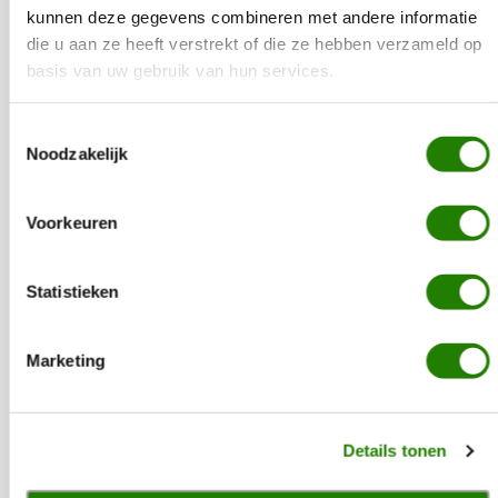
10 Alles in huis
kunnen deze gegevens combineren met andere informatie
die u aan ze heeft verstrekt of die ze hebben verzameld op
basis van uw gebruik van hun services.
MEER INFORMATIE
Toestemmingsselectie
Noodzakelijk
Voorkeuren
€
20,00
11 Buiten-gewoon
Statistieken
Marketing
MEER INFORMATIE
Details tonen