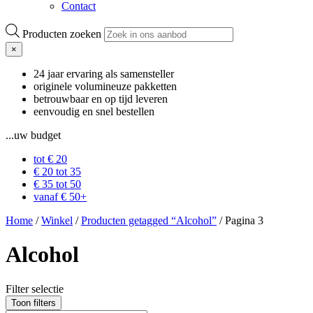
Contact
Producten zoeken
×
24 jaar ervaring als samensteller
originele volumineuze pakketten
betrouwbaar en op tijd leveren
eenvoudig en snel bestellen
...uw budget
tot € 20
€ 20 tot 35
€ 35 tot 50
vanaf € 50+
Home
/
Winkel
/
Producten getagged “Alcohol”
/
Pagina 3
Alcohol
Filter selectie
Toon filters