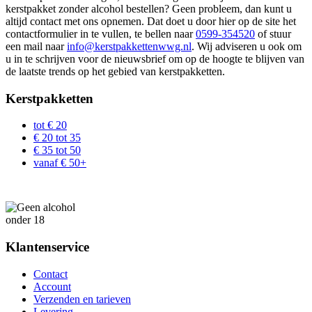
kerstpakket zonder alcohol bestellen? Geen probleem, dan kunt u
altijd contact met ons opnemen. Dat doet u door hier op de site het
contactformulier in te vullen, te bellen naar
0599-354520
of stuur
een mail naar
info@kerstpakkettenwwg.nl
. Wij adviseren u ook om
u in te schrijven voor de nieuwsbrief om op de hoogte te blijven van
de laatste trends op het gebied van kerstpakketten.
Kerstpakketten
tot € 20
€ 20 tot 35
€ 35 tot 50
vanaf € 50+
Klantenservice
Contact
Account
Verzenden en tarieven
Levering