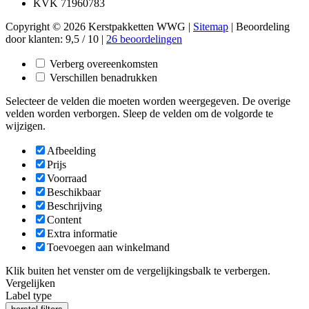
KVK 71960783
Copyright © 2026 Kerstpakketten WWG |
Sitemap
|
Beoordeling
door klanten:
9,5
/
10
|
26
beoordelingen
Verberg overeenkomsten
Verschillen benadrukken
Selecteer de velden die moeten worden weergegeven. De overige
velden worden verborgen. Sleep de velden om de volgorde te
wijzigen.
Afbeelding
Prijs
Voorraad
Beschikbaar
Beschrijving
Content
Extra informatie
Toevoegen aan winkelmand
Klik buiten het venster om de vergelijkingsbalk te verbergen.
Vergelijken
Label type