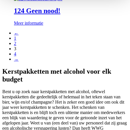
124 Geen nood!
Meer informatie
←
1
2
3
4
→
Kerstpakketten met alcohol voor elk
budget
Bent u op zoek naar kerstpakketten met alcohol, oftewel
kerstpakketten die gedeeltelijk of helemaal in het teken staan van
bier, wijn en/of champagne? Het is zeker een goed idee om ook dit
jaar weer kerstpakketten te schenken. Het schenken van
kerstpakketten is en blijft toch een ultieme manier om medewerkers
een blijk van waardering te geven voor de getoonde inzet van het
afgelopen jaar. Weet u van (een deel van) uw personeel dat zij graag
een alcoholische versnapering lusten? Dan heeft WWG