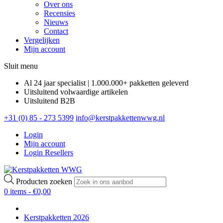
Over ons
Recensies
Nieuws
Contact
Vergelijken
Mijn account
Sluit menu
Al 24 jaar specialist | 1.000.000+ pakketten geleverd
Uitsluitend volwaardige artikelen
Uitsluitend B2B
+31 (0) 85 - 273 5399
info@kerstpakkettenwwg.nl
Login
Mijn account
Login Resellers
Producten zoeken
0 items -
€
0,00
Kerstpakketten 2026