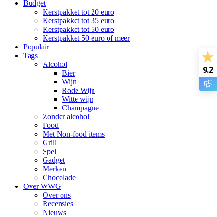
Budget
Kerstpakket tot 20 euro
Kerstpakket tot 35 euro
Kerstpakket tot 50 euro
Kerstpakket 50 euro of meer
Populair
Tags
Alcohol
9.2
Bier
Wijn
Rode Wijn
Witte wijn
Champagne
Zonder alcohol
Food
Met Non-food items
Grill
Spel
Gadget
Merken
Chocolade
Over WWG
Over ons
Recensies
Nieuws