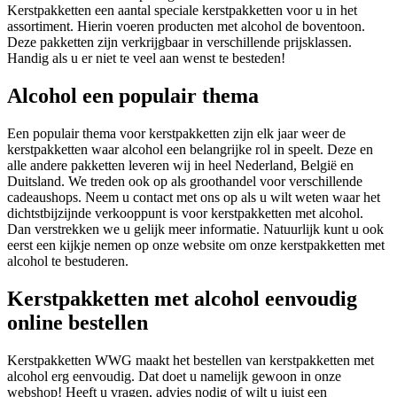
Kerstpakketten een aantal speciale kerstpakketten voor u in het
assortiment. Hierin voeren producten met alcohol de boventoon.
Deze pakketten zijn verkrijgbaar in verschillende prijsklassen.
Handig als u er niet te veel aan wenst te besteden!
Alcohol een populair thema
Een populair thema voor kerstpakketten zijn elk jaar weer de
kerstpakketten waar alcohol een belangrijke rol in speelt. Deze en
alle andere pakketten leveren wij in heel Nederland, België en
Duitsland. We treden ook op als groothandel voor verschillende
cadeaushops. Neem u contact met ons op als u wilt weten waar het
dichtstbijzijnde verkooppunt is voor kerstpakketten met alcohol.
Dan verstrekken we u gelijk meer informatie. Natuurlijk kunt u ook
eerst een kijkje nemen op onze website om onze kerstpakketten met
alcohol te bestuderen.
Kerstpakketten met alcohol eenvoudig
online bestellen
Kerstpakketten WWG maakt het bestellen van kerstpakketten met
alcohol erg eenvoudig. Dat doet u namelijk gewoon in onze
webshop! Heeft u vragen, advies nodig of wilt u juist een