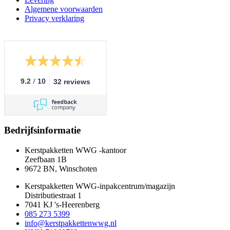
Algemene voorwaarden
Privacy verklaring
/
9.2
10
32 reviews
Bedrijfsinformatie
Kerstpakketten WWG -kantoor
Zeefbaan 1B
9672 BN, Winschoten
Kerstpakketten WWG-inpakcentrum/magazijn
Distributiestraat 1
7041 KJ 's-Heerenberg
085 273 5399
info@kerstpakkettenwwg.nl