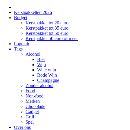
Kerstpakketten 2026
Budget
Kerstpakket tot 20 euro
Kerstpakket tot 35 euro
Kerstpakket tot 50 euro
Kerstpakket 50 euro of meer
Populair
Tags
Alcohol
Bier
Wijn
Witte wijn
Rode Wijn
Champagne
Zonder alcohol
Food
Non-food
Merken
Chocolade
Gadget
Grill
Spel
Over ons