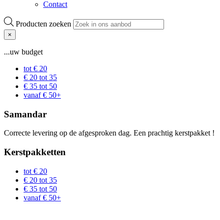
Contact
Producten zoeken
×
...uw budget
tot € 20
€ 20 tot 35
€ 35 tot 50
vanaf € 50+
Samandar
Correcte levering op de afgesproken dag. Een prachtig kerstpakket !
Kerstpakketten
tot € 20
€ 20 tot 35
€ 35 tot 50
vanaf € 50+