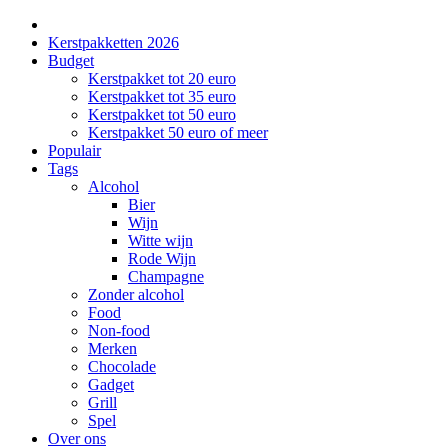
Kerstpakketten 2026
Budget
Kerstpakket tot 20 euro
Kerstpakket tot 35 euro
Kerstpakket tot 50 euro
Kerstpakket 50 euro of meer
Populair
Tags
Alcohol
Bier
Wijn
Witte wijn
Rode Wijn
Champagne
Zonder alcohol
Food
Non-food
Merken
Chocolade
Gadget
Grill
Spel
Over ons