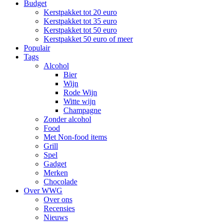
Budget
Kerstpakket tot 20 euro
Kerstpakket tot 35 euro
Kerstpakket tot 50 euro
Kerstpakket 50 euro of meer
Populair
Tags
Alcohol
Bier
Wijn
Rode Wijn
Witte wijn
Champagne
Zonder alcohol
Food
Met Non-food items
Grill
Spel
Gadget
Merken
Chocolade
Over WWG
Over ons
Recensies
Nieuws