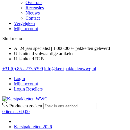
Over ons
Recensies
Nieuws
Contact
Vergelijken
Mijn account
Sluit menu
Al 24 jaar specialist | 1.000.000+ pakketten geleverd
Uitsluitend volwaardige artikelen
Uitsluitend B2B
+31 (0) 85 - 273 5399
info@kerstpakkettenwwg.nl
Login
Mijn account
Login Resellers
Producten zoeken
0 items -
€
0,00
Kerstpakketten 2026