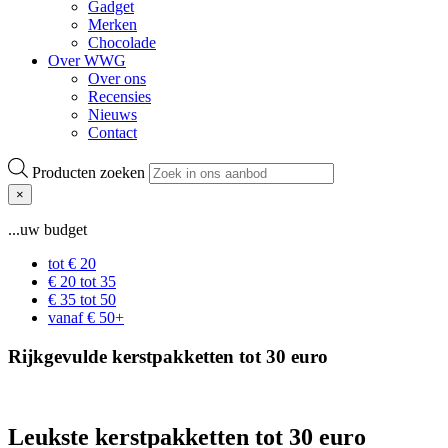
Gadget
Merken
Chocolade
Over WWG
Over ons
Recensies
Nieuws
Contact
Producten zoeken
×
...uw budget
tot € 20
€ 20 tot 35
€ 35 tot 50
vanaf € 50+
Rijkgevulde kerstpakketten tot 30 euro
Leukste kerstpakketten tot 30 euro