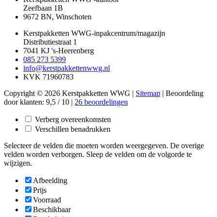
Zeefbaan 1B
9672 BN, Winschoten
Kerstpakketten WWG-inpakcentrum/magazijn
Distributiestraat 1
7041 KJ 's-Heerenberg
085 273 5399
info@kerstpakkettenwwg.nl
KVK 71960783
Copyright © 2026 Kerstpakketten WWG |
Sitemap
|
Beoordeling
door klanten:
9,5
/
10
|
26
beoordelingen
Verberg overeenkomsten
Verschillen benadrukken
Selecteer de velden die moeten worden weergegeven. De overige
velden worden verborgen. Sleep de velden om de volgorde te
wijzigen.
Afbeelding
Prijs
Voorraad
Beschikbaar