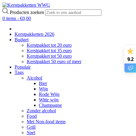
Producten zoeken
0 items -
€
0,00
Kerstpakketten 2026
Budget
Kerstpakket tot 20 euro
Kerstpakket tot 35 euro
Kerstpakket tot 50 euro
9.2
Kerstpakket 50 euro of meer
Populair
Tags
Alcohol
Bier
Wijn
Rode Wijn
Witte wijn
Champagne
Zonder alcohol
Food
Met Non-food items
Grill
Spel