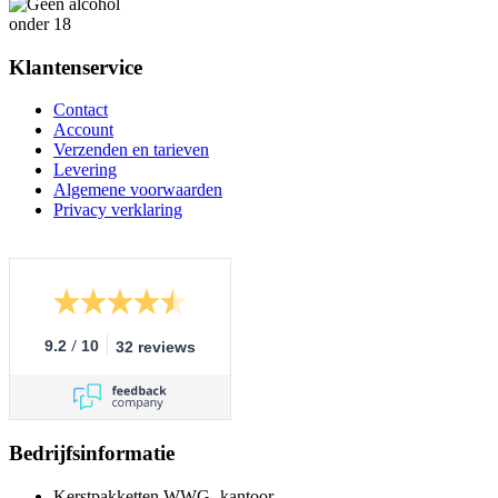
Klantenservice
Contact
Account
Verzenden en tarieven
Levering
Algemene voorwaarden
Privacy verklaring
/
9.2
10
32 reviews
Bedrijfsinformatie
Kerstpakketten WWG -kantoor