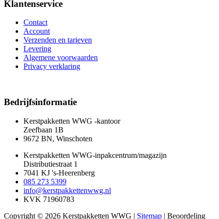
Klantenservice
Contact
Account
Verzenden en tarieven
Levering
Algemene voorwaarden
Privacy verklaring
Bedrijfsinformatie
Kerstpakketten WWG -kantoor
Zeefbaan 1B
9672 BN, Winschoten
Kerstpakketten WWG-inpakcentrum/magazijn
Distributiestraat 1
7041 KJ 's-Heerenberg
085 273 5399
info@kerstpakkettenwwg.nl
KVK 71960783
Copyright © 2026 Kerstpakketten WWG |
Sitemap
|
Beoordeling