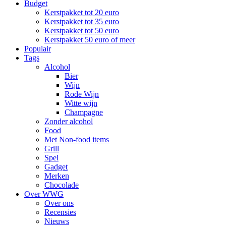
Budget
Kerstpakket tot 20 euro
Kerstpakket tot 35 euro
Kerstpakket tot 50 euro
Kerstpakket 50 euro of meer
Populair
Tags
Alcohol
Bier
Wijn
Rode Wijn
Witte wijn
Champagne
Zonder alcohol
Food
Met Non-food items
Grill
Spel
Gadget
Merken
Chocolade
Over WWG
Over ons
Recensies
Nieuws