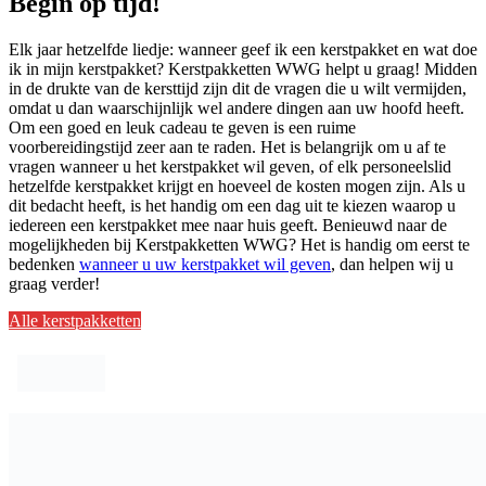
Begin op tijd!
Elk jaar hetzelfde liedje: wanneer geef ik een kerstpakket en wat doe
ik in mijn kerstpakket? Kerstpakketten WWG helpt u graag! Midden
in de drukte van de kersttijd zijn dit de vragen die u wilt vermijden,
omdat u dan waarschijnlijk wel andere dingen aan uw hoofd heeft.
Om een goed en leuk cadeau te geven is een ruime
voorbereidingstijd zeer aan te raden. Het is belangrijk om u af te
vragen wanneer u het kerstpakket wil geven, of elk personeelslid
hetzelfde kerstpakket krijgt en hoeveel de kosten mogen zijn. Als u
dit bedacht heeft, is het handig om een dag uit te kiezen waarop u
iedereen een kerstpakket mee naar huis geeft. Benieuwd naar de
mogelijkheden bij Kerstpakketten WWG? Het is handig om eerst te
bedenken
wanneer u uw kerstpakket wil geven
, dan helpen wij u
graag verder!
Alle kerstpakketten