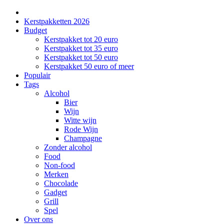
Kerstpakketten 2026
Budget
Kerstpakket tot 20 euro
Kerstpakket tot 35 euro
Kerstpakket tot 50 euro
Kerstpakket 50 euro of meer
Populair
Tags
Alcohol
Bier
Wijn
Witte wijn
Rode Wijn
Champagne
Zonder alcohol
Food
Non-food
Merken
Chocolade
Gadget
Grill
Spel
Over ons