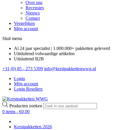
Over ons
Recensies
Nieuws
Contact
Vergelijken
Mijn account
Sluit menu
Al 24 jaar specialist | 1.000.000+ pakketten geleverd
Uitsluitend volwaardige artikelen
Uitsluitend B2B
+31 (0) 85 - 273 5399
info@kerstpakkettenwwg.nl
Login
Mijn account
Login Resellers
Producten zoeken
0 items -
€
0,00
Kerstpakketten 2026