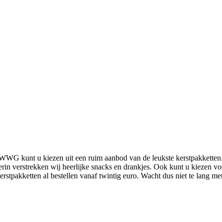
n WWG kunt u kiezen uit een ruim aanbod van de leukste kerstpakketten.
erin verstrekken wij heerlijke snacks en drankjes. Ook kunt u kiezen v
rstpakketten al bestellen vanaf twintig euro. Wacht dus niet te lang me