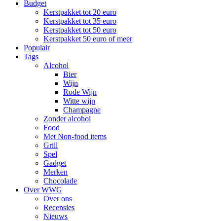
Budget
Kerstpakket tot 20 euro
Kerstpakket tot 35 euro
Kerstpakket tot 50 euro
Kerstpakket 50 euro of meer
Populair
Tags
Alcohol
Bier
Wijn
Rode Wijn
Witte wijn
Champagne
Zonder alcohol
Food
Met Non-food items
Grill
Spel
Gadget
Merken
Chocolade
Over WWG
Over ons
Recensies
Nieuws