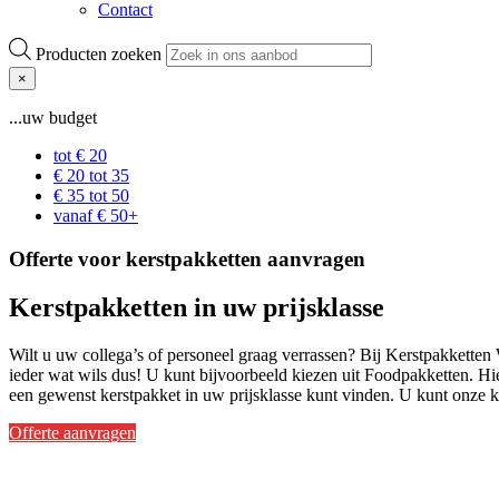
Contact
Producten zoeken
×
...uw budget
tot € 20
€ 20 tot 35
€ 35 tot 50
vanaf € 50+
Offerte voor kerstpakketten aanvragen
Kerstpakketten in uw prijsklasse
Wilt u uw collega’s of personeel graag verrassen? Bij Kerstpakkette
ieder wat wils dus! U kunt bijvoorbeeld kiezen uit Foodpakketten. Hi
een gewenst kerstpakket in uw prijsklasse kunt vinden. U kunt onze ke
Offerte aanvragen