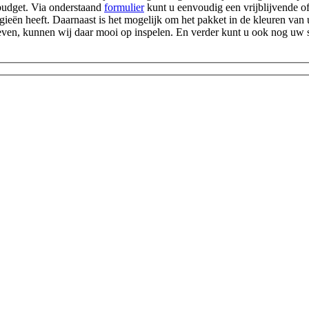
 budget. Via onderstaand
formulier
kunt u eenvoudig een vrijblijvende o
ieën heeft. Daarnaast is het mogelijk om het pakket in de kleuren van uw
gegeven, kunnen wij daar mooi op inspelen. En verder kunt u ook nog u