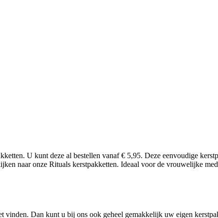
kketten. U kunt deze al bestellen vanaf € 5,95. Deze eenvoudige kers
kijken naar onze Rituals kerstpakketten. Ideaal voor de vrouwelijke me
kket vinden. Dan kunt u bij ons ook geheel gemakkelijk uw eigen kerst