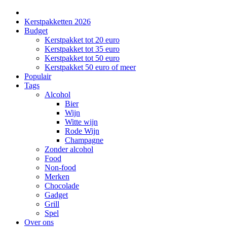
Kerstpakketten 2026
Budget
Kerstpakket tot 20 euro
Kerstpakket tot 35 euro
Kerstpakket tot 50 euro
Kerstpakket 50 euro of meer
Populair
Tags
Alcohol
Bier
Wijn
Witte wijn
Rode Wijn
Champagne
Zonder alcohol
Food
Non-food
Merken
Chocolade
Gadget
Grill
Spel
Over ons