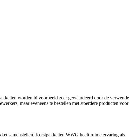
tpakketten worden bijvoorbeeld zeer gewaardeerd door de verwende
dewerkers, maar eveneens te bestellen met stoerdere producten voor
pakket samenstellen. Kerstpakketten WWG heeft ruime ervaring als