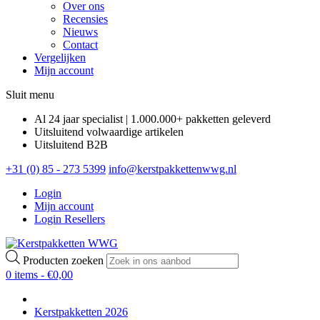
Over ons
Recensies
Nieuws
Contact
Vergelijken
Mijn account
Sluit menu
Al 24 jaar specialist | 1.000.000+ pakketten geleverd
Uitsluitend volwaardige artikelen
Uitsluitend B2B
+31 (0) 85 - 273 5399
info@kerstpakkettenwwg.nl
Login
Mijn account
Login Resellers
Producten zoeken
0 items -
€
0,00
Kerstpakketten 2026