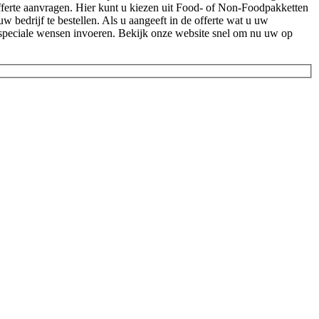
fferte aanvragen. Hier kunt u kiezen uit Food- of Non-Foodpakketten
 bedrijf te bestellen. Als u aangeeft in de offerte wat u uw
w speciale wensen invoeren. Bekijk onze website snel om nu uw op