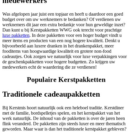
medewerkers
Was afgelopen jaar juist een topjaar en heeft u daardoor een goed
budget over om uw werknemers te bedanken? Of verdienen uw
werknemers dit jaar een extra bedankje voor hun geweldige inzet?
Dan kunt u bij Kerstpakketten WWG ook terecht voor prachtige
luxe pakketten
. In deze pakketten voor een hoger budget vindt u
meer items en producten van een nog hogere kwaliteit. Denkt u
bijvoorbeeld aan luxere dranken in het drankenpakket, meer
fooditems van hoogwaardige kwaliteit en grotere non-food
cadeautjes. Ook zorgen we natuurlijk voor luxe verpakkingen voor
de geschenkpakketten voor hogere budgetten. Zo krijgen uw
medewerkers echt de waardering die ze verdienen!
Populaire Kerstpakketten
Traditionele cadeaupakketten
Bij Kerstmis hoort natuurlijk ook een heleboel traditie. Kerstdiner
met de familie, bordspelletjes spelen, en het kerstpakket van het
werk natuurlijk. De inhoud van de pakketten is over de jaren heen
flink veranderd. De pakketten zijn steeds luxer en meer thematisch
geworden. Maar waar is dan het traditionele kerstpakket gebleven?