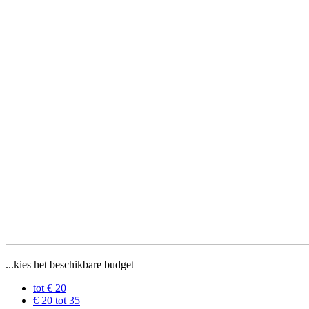
...kies het beschikbare budget
tot € 20
€ 20 tot 35