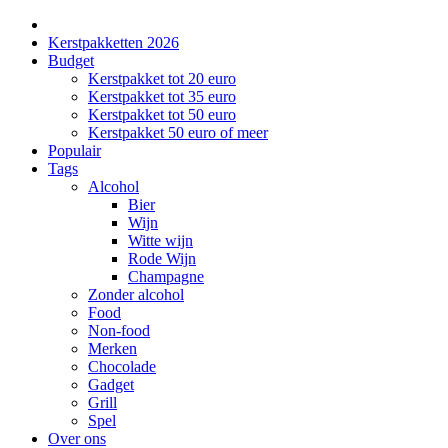
Kerstpakketten 2026
Budget
Kerstpakket tot 20 euro
Kerstpakket tot 35 euro
Kerstpakket tot 50 euro
Kerstpakket 50 euro of meer
Populair
Tags
Alcohol
Bier
Wijn
Witte wijn
Rode Wijn
Champagne
Zonder alcohol
Food
Non-food
Merken
Chocolade
Gadget
Grill
Spel
Over ons