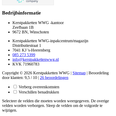
Bedrijfsinformatie
Kerstpakketten WWG -kantoor
Zeefbaan 1B
9672 BN, Winschoten
Kerstpakketten WWG-inpakcentrum/magazijn
Distributiestraat 1
7041 KJ 's-Heerenberg
085 273 5399
info@kerstpakkettenwwg.nl
KVK 71960783
Copyright © 2026 Kerstpakketten WWG |
Sitemap
|
Beoordeling
door klanten:
9,5
/
10
|
26
beoordelingen
Verberg overeenkomsten
Verschillen benadrukken
Selecteer de velden die moeten worden weergegeven. De overige
velden worden verborgen. Sleep de velden om de volgorde te
wijzigen.