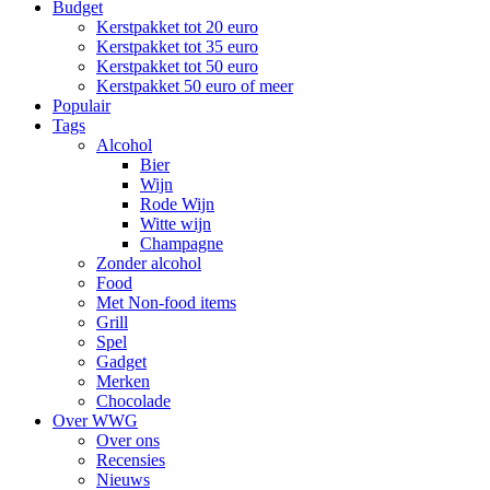
Budget
Kerstpakket tot 20 euro
Kerstpakket tot 35 euro
Kerstpakket tot 50 euro
Kerstpakket 50 euro of meer
Populair
Tags
Alcohol
Bier
Wijn
Rode Wijn
Witte wijn
Champagne
Zonder alcohol
Food
Met Non-food items
Grill
Spel
Gadget
Merken
Chocolade
Over WWG
Over ons
Recensies
Nieuws