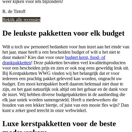
weer kijken voor iets bijzonders!
R. de Tirtoff
Bekijk alle recensies
De leukste pakketten voor elk budget
Wilt u toch uw personeel bedanken voor hun inzet aan het einde van
het jaar, maar heeft u een bescheiden budget of wilt u het niet te
duur maken? Kies dan voor onze
budget kerst, food- of
drankpakketten
! Deze pakketten bevatten veel kwaliteitsproducten
voor een bescheiden prijs en zien er ook nog eens geweldig leuk uit.
Bij Kerstpakketten WWG vinden wij het belangrijk dat er voor
iedereen een prachtig pakket geleverd kan worden, ongeacht uw
budget. Een mooi kerstpakket hoeft daarom helemaal niet duur te
zijn, en het gaat natuurlijk ook altijd om het gebaar en de dank voor
de inzet. Wij hebben diverse budgetpakketten in de aanbieding die
elk jaar uniek worden samengesteld. Heeft u medewerkers die
houden van een lekker biertje, of juist van een mooie fles wijn? Dan
kunt u zeker goed terecht in onze webwinkel.
Luxe kerstpakketten voor de beste