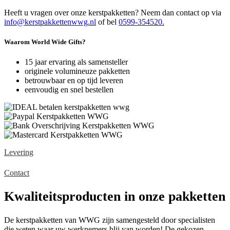
Heeft u vragen over onze kerstpakketten? Neem dan contact op via
info@kerstpakkettenwwg.nl
of bel
0599-354520.
Waarom World Wide Gifts?
15 jaar ervaring als samensteller
originele volumineuze pakketten
betrouwbaar en op tijd leveren
eenvoudig en snel bestellen
Levering
Contact
Kwaliteitsproducten in onze pakketten
De kerstpakketten van WWG zijn samengesteld door specialisten
die weten waar uw werknemers blij van worden! De gekozen