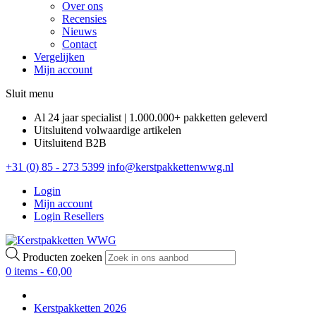
Over ons
Recensies
Nieuws
Contact
Vergelijken
Mijn account
Sluit menu
Al 24 jaar specialist | 1.000.000+ pakketten geleverd
Uitsluitend volwaardige artikelen
Uitsluitend B2B
+31 (0) 85 - 273 5399
info@kerstpakkettenwwg.nl
Login
Mijn account
Login Resellers
Producten zoeken
0 items -
€
0,00
Kerstpakketten 2026