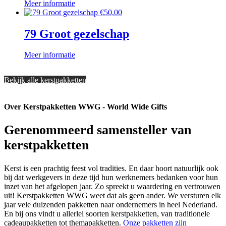
Meer informatie
€
50,00
79 Groot gezelschap
Meer informatie
Bekijk alle kerstpakketten
Over Kerstpakketten WWG - World Wide Gifts
Gerenommeerd samensteller van
kerstpakketten
Kerst is een prachtig feest vol tradities. En daar hoort natuurlijk ook
bij dat werkgevers in deze tijd hun werknemers bedanken voor hun
inzet van het afgelopen jaar. Zo spreekt u waardering en vertrouwen
uit! Kerstpakketten WWG weet dat als geen ander. We versturen elk
jaar vele duizenden pakketten naar ondernemers in heel Nederland.
En bij ons vindt u allerlei soorten kerstpakketten, van traditionele
cadeaupakketten tot themapakketten.
Onze pakketten zijn