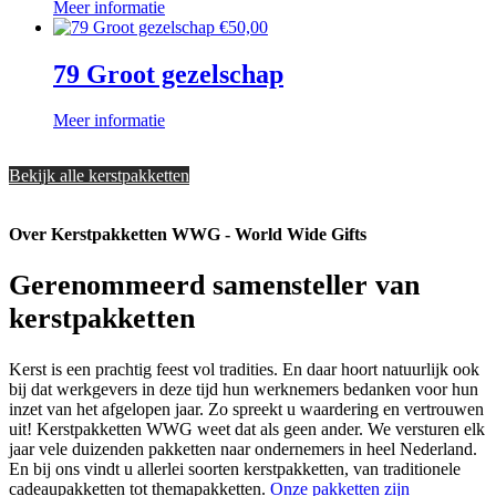
Meer informatie
€
50,00
79 Groot gezelschap
Meer informatie
Bekijk alle kerstpakketten
Over Kerstpakketten WWG - World Wide Gifts
Gerenommeerd samensteller van
kerstpakketten
Kerst is een prachtig feest vol tradities. En daar hoort natuurlijk ook
bij dat werkgevers in deze tijd hun werknemers bedanken voor hun
inzet van het afgelopen jaar. Zo spreekt u waardering en vertrouwen
uit! Kerstpakketten WWG weet dat als geen ander. We versturen elk
jaar vele duizenden pakketten naar ondernemers in heel Nederland.
En bij ons vindt u allerlei soorten kerstpakketten, van traditionele
cadeaupakketten tot themapakketten.
Onze pakketten zijn