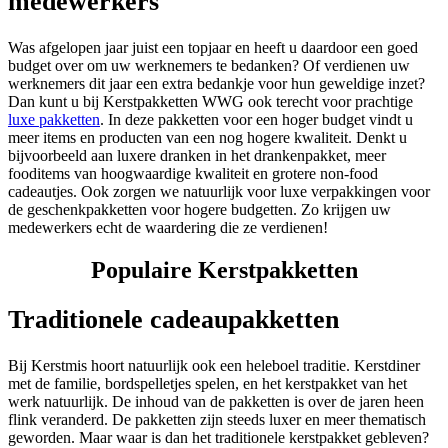
medewerkers
Was afgelopen jaar juist een topjaar en heeft u daardoor een goed
budget over om uw werknemers te bedanken? Of verdienen uw
werknemers dit jaar een extra bedankje voor hun geweldige inzet?
Dan kunt u bij Kerstpakketten WWG ook terecht voor prachtige
luxe pakketten
. In deze pakketten voor een hoger budget vindt u
meer items en producten van een nog hogere kwaliteit. Denkt u
bijvoorbeeld aan luxere dranken in het drankenpakket, meer
fooditems van hoogwaardige kwaliteit en grotere non-food
cadeautjes. Ook zorgen we natuurlijk voor luxe verpakkingen voor
de geschenkpakketten voor hogere budgetten. Zo krijgen uw
medewerkers echt de waardering die ze verdienen!
Populaire Kerstpakketten
Traditionele cadeaupakketten
Bij Kerstmis hoort natuurlijk ook een heleboel traditie. Kerstdiner
met de familie, bordspelletjes spelen, en het kerstpakket van het
werk natuurlijk. De inhoud van de pakketten is over de jaren heen
flink veranderd. De pakketten zijn steeds luxer en meer thematisch
geworden. Maar waar is dan het traditionele kerstpakket gebleven?