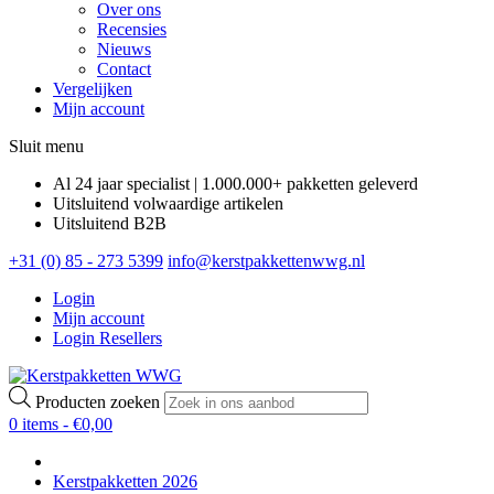
Over ons
Recensies
Nieuws
Contact
Vergelijken
Mijn account
Sluit menu
Al 24 jaar specialist | 1.000.000+ pakketten geleverd
Uitsluitend volwaardige artikelen
Uitsluitend B2B
+31 (0) 85 - 273 5399
info@kerstpakkettenwwg.nl
Login
Mijn account
Login Resellers
Producten zoeken
0 items -
€
0,00
Kerstpakketten 2026