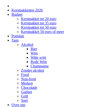
Kerstpakketten 2026
Budget
Kerstpakket tot 20 euro
Kerstpakket tot 35 euro
Kerstpakket tot 50 euro
Kerstpakket 50 euro of meer
Populair
Tags
Alcohol
Bier
Wijn
Witte wijn
Rode Wijn
Champagne
Zonder alcohol
Food
Non-food
Merken
Chocolade
Gadget
Grill
Spel
Over ons