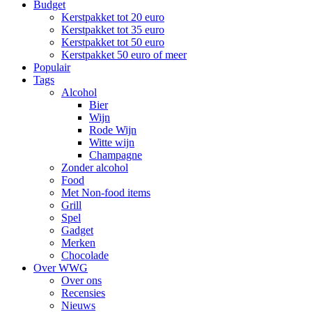
Budget
Kerstpakket tot 20 euro
Kerstpakket tot 35 euro
Kerstpakket tot 50 euro
Kerstpakket 50 euro of meer
Populair
Tags
Alcohol
Bier
Wijn
Rode Wijn
Witte wijn
Champagne
Zonder alcohol
Food
Met Non-food items
Grill
Spel
Gadget
Merken
Chocolade
Over WWG
Over ons
Recensies
Nieuws