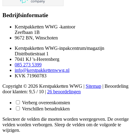
Bedrijfsinformatie
Kerstpakketten WWG -kantoor
Zeefbaan 1B
9672 BN, Winschoten
Kerstpakketten WWG-inpakcentrum/magazijn
Distributiestraat 1
7041 KJ 's-Heerenberg
085 273 5399
info@kerstpakkettenwwg.nl
KVK 71960783
Copyright © 2026 Kerstpakketten WWG |
Sitemap
|
Beoordeling
door klanten:
9,5
/
10
|
26
beoordelingen
Verberg overeenkomsten
Verschillen benadrukken
Selecteer de velden die moeten worden weergegeven. De overige
velden worden verborgen. Sleep de velden om de volgorde te
wijzigen.