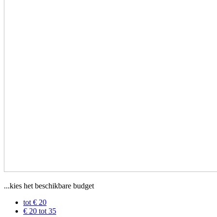
...kies het beschikbare budget
tot € 20
€ 20 tot 35