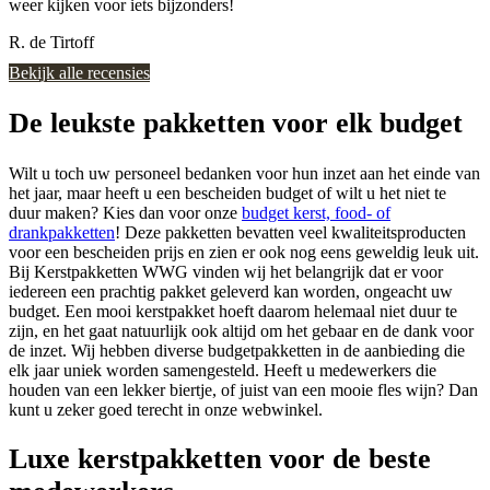
weer kijken voor iets bijzonders!
R. de Tirtoff
Bekijk alle recensies
De leukste pakketten voor elk budget
Wilt u toch uw personeel bedanken voor hun inzet aan het einde van
het jaar, maar heeft u een bescheiden budget of wilt u het niet te
duur maken? Kies dan voor onze
budget kerst, food- of
drankpakketten
! Deze pakketten bevatten veel kwaliteitsproducten
voor een bescheiden prijs en zien er ook nog eens geweldig leuk uit.
Bij Kerstpakketten WWG vinden wij het belangrijk dat er voor
iedereen een prachtig pakket geleverd kan worden, ongeacht uw
budget. Een mooi kerstpakket hoeft daarom helemaal niet duur te
zijn, en het gaat natuurlijk ook altijd om het gebaar en de dank voor
de inzet. Wij hebben diverse budgetpakketten in de aanbieding die
elk jaar uniek worden samengesteld. Heeft u medewerkers die
houden van een lekker biertje, of juist van een mooie fles wijn? Dan
kunt u zeker goed terecht in onze webwinkel.
Luxe kerstpakketten voor de beste