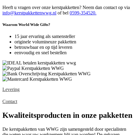
Heeft u vragen over onze kerstpakketten? Neem dan contact op via
info@kerstpakkettenwwg.nl
of bel
0599-354520.
Waarom World Wide Gifts?
15 jaar ervaring als samensteller
originele volumineuze pakketten
betrouwbaar en op tijd leveren
eenvoudig en snel bestellen
Levering
Contact
Kwaliteitsproducten in onze pakketten
De kerstpakketten van WWG zijn samengesteld door specialisten
die weten waar uw werknemers blij van worden! De gekozen