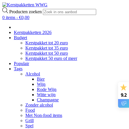
Producten zoeken
0 items -
€
0,00
Kerstpakketten 2026
Budget
Kerstpakket tot 20 euro
Kerstpakket tot 35 euro
Kerstpakket tot 50 euro
Kerstpakket 50 euro of meer
Populair
Tags
Alcohol
Bier
Wijn
Rode Wijn
9.2
Witte wijn
Champagne
Zonder alcohol
Food
Met Non-food items
Grill
Spel