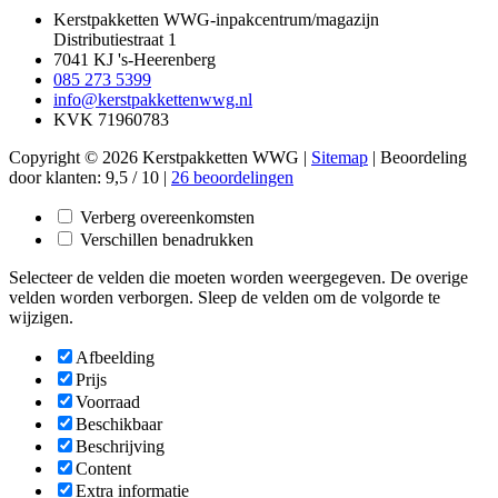
Kerstpakketten WWG-inpakcentrum/magazijn
Distributiestraat 1
7041 KJ 's-Heerenberg
085 273 5399
info@kerstpakkettenwwg.nl
KVK 71960783
Copyright © 2026 Kerstpakketten WWG |
Sitemap
|
Beoordeling
door klanten:
9,5
/
10
|
26
beoordelingen
Verberg overeenkomsten
Verschillen benadrukken
Selecteer de velden die moeten worden weergegeven. De overige
velden worden verborgen. Sleep de velden om de volgorde te
wijzigen.
Afbeelding
Prijs
Voorraad
Beschikbaar
Beschrijving
Content
Extra informatie