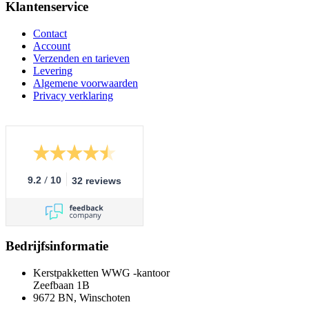
Klantenservice
Contact
Account
Verzenden en tarieven
Levering
Algemene voorwaarden
Privacy verklaring
/
9.2
10
32 reviews
Bedrijfsinformatie
Kerstpakketten WWG -kantoor
Zeefbaan 1B
9672 BN, Winschoten