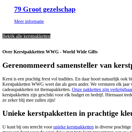
79 Groot gezelschap
Meer informatie
Bekijk alle kerstpakketten
Over Kerstpakketten WWG - World Wide Gifts
Gerenommeerd samensteller van kerst
Kerst is een prachtig feest vol tradities. En daar hoort natuurlijk oo
Kerstpakketten WWG weet dat als geen ander. We versturen elk jaar ve
cadeaupakketten tot themapakketten.
Onze pakketten zijn verkrijgbaa
kerstpakketten zijn geschikt voor elk budget en bedrijf. Hiernaast t
ze zeker blij mee zullen zijn!
Unieke kerstpakketten in prachtige kl
U kunt bij ons terecht voor
unieke kerstpakketten
in diverse prachtig