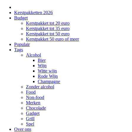
Kerstpakketten 2026
Budget
Kerstpakket tot 20 euro
Kerstpakket tot 35 euro
Kerstpakket tot 50 euro
Kerstpakket 50 euro of meer
Populair
Tags
Alcohol
Bier
Wijn
Witte wijn
Rode Wijn
Champagne
Zonder alcohol
Food
Non-food
Merken
Chocolade
Gadget
Grill
Spel
Over ons