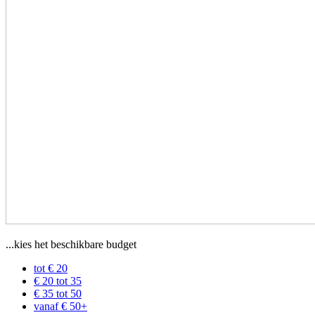
...kies het beschikbare budget
tot € 20
€ 20 tot 35
€ 35 tot 50
vanaf € 50+