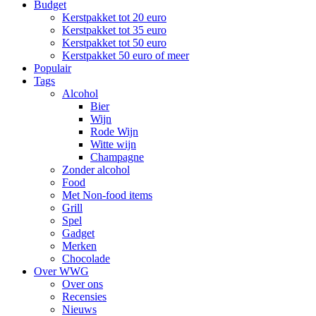
Budget
Kerstpakket tot 20 euro
Kerstpakket tot 35 euro
Kerstpakket tot 50 euro
Kerstpakket 50 euro of meer
Populair
Tags
Alcohol
Bier
Wijn
Rode Wijn
Witte wijn
Champagne
Zonder alcohol
Food
Met Non-food items
Grill
Spel
Gadget
Merken
Chocolade
Over WWG
Over ons
Recensies
Nieuws