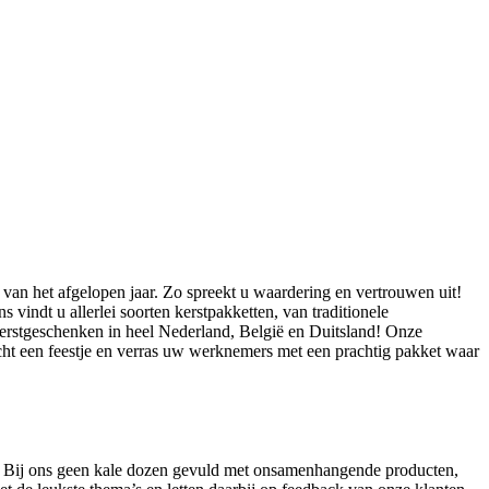
t van het afgelopen jaar. Zo spreekt u waardering en vertrouwen uit!
indt u allerlei soorten kerstpakketten, van traditionele
 kerstgeschenken in heel Nederland, België en Duitsland! Onze
echt een feestje en verras uw werknemers met een prachtig pakket waar
et. Bij ons geen kale dozen gevuld met onsamenhangende producten,