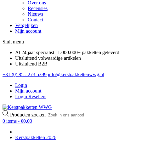
Over ons
Recensies
Nieuws
Contact
Vergelijken
Mijn account
Sluit menu
Al 24 jaar specialist | 1.000.000+ pakketten geleverd
Uitsluitend volwaardige artikelen
Uitsluitend B2B
+31 (0) 85 - 273 5399
info@kerstpakkettenwwg.nl
Login
Mijn account
Login Resellers
Producten zoeken
0 items -
€
0,00
Kerstpakketten 2026