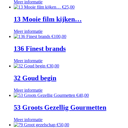
Meer informatie
€
25,00
13 Mooie film kijken…
Meer informatie
€
100,00
136 Finest brands
Meer informatie
€
30,00
32 Goud begin
Meer informatie
€
40,00
53 Groots Gezellig Gourmetten
Meer informatie
€
50,00