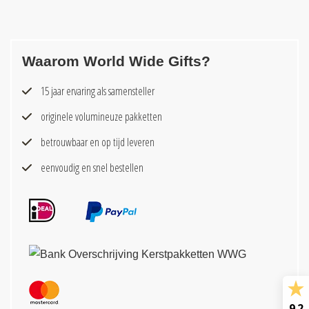
Waarom World Wide Gifts?
15 jaar ervaring als samensteller
originele volumineuze pakketten
betrouwbaar en op tijd leveren
eenvoudig en snel bestellen
9.2