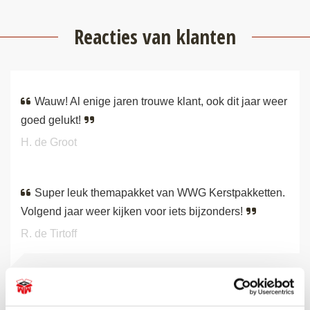
Reacties van klanten
Wauw! Al enige jaren trouwe klant, ook dit jaar weer
goed gelukt!
H. de Groot
Super leuk themapakket van WWG Kerstpakketten.
Volgend jaar weer kijken voor iets bijzonders!
R. de Tirtoff
BEKIJK ALLE RECENSIES