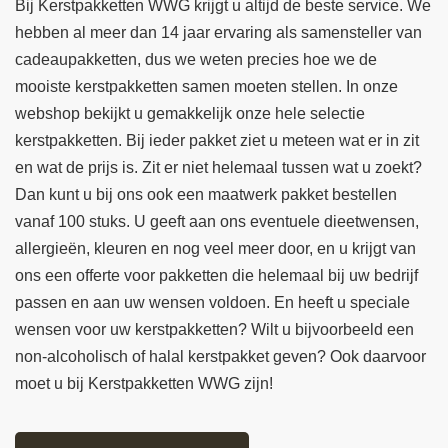
Bij Kerstpakketten WWG krijgt u altijd de beste service. We
hebben al meer dan 14 jaar ervaring als samensteller van
cadeaupakketten, dus we weten precies hoe we de
mooiste kerstpakketten samen moeten stellen. In onze
webshop bekijkt u gemakkelijk onze hele selectie
kerstpakketten. Bij ieder pakket ziet u meteen wat er in zit
en wat de prijs is. Zit er niet helemaal tussen wat u zoekt?
Dan kunt u bij ons ook een maatwerk pakket bestellen
vanaf 100 stuks. U geeft aan ons eventuele dieetwensen,
allergieën, kleuren en nog veel meer door, en u krijgt van
ons een offerte voor pakketten die helemaal bij uw bedrijf
passen en aan uw wensen voldoen. En heeft u speciale
wensen voor uw kerstpakketten? Wilt u bijvoorbeeld een
non-alcoholisch of halal kerstpakket geven? Ook daarvoor
moet u bij Kerstpakketten WWG zijn!