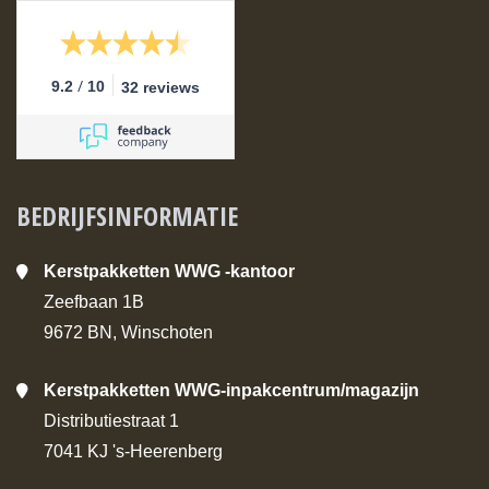
/
9.2
10
32 reviews
BEDRIJFSINFORMATIE
Kerstpakketten WWG -kantoor
Zeefbaan 1B
9672 BN, Winschoten
Kerstpakketten WWG-inpakcentrum/magazijn
Distributiestraat 1
7041 KJ 's-Heerenberg