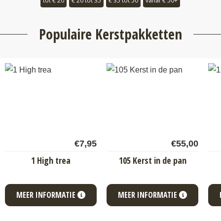
tot € 20
€ 20 tot 35
€ 35 tot 50
vanaf € 50+
Populaire Kerstpakketten
€
7,95
€
55,00
1 High trea
105 Kerst in de pan
MEER INFORMATIE
MEER INFORMATIE