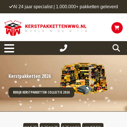
Al 24 jaar specialist | 1.000.000+ pakketten geleverd
Kerstpakketten 2026
BEKIJK KERSTPAKKETTEN COLLECTIE 2026