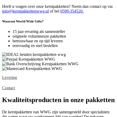
Heeft u vragen over onze kerstpakketten? Neem dan contact op via
info@kerstpakkettenwwg.nl
of bel
0599-354520.
Waarom World Wide Gifts?
15 jaar ervaring als samensteller
originele volumineuze pakketten
betrouwbaar en op tijd leveren
eenvoudig en snel bestellen
Levering
Contact
Kwaliteitsproducten in onze pakketten
De kerstpakketten van WWG zijn samengesteld door specialisten
die weten waar uw werknemers blij van worden! De gekozen