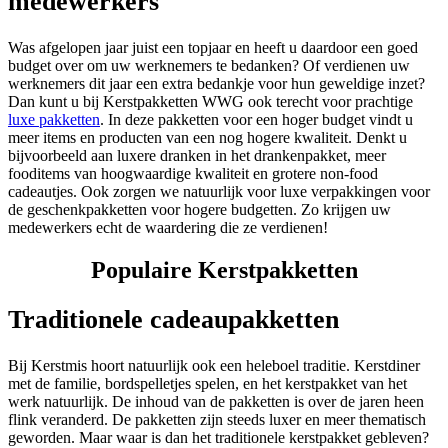
medewerkers
Was afgelopen jaar juist een topjaar en heeft u daardoor een goed
budget over om uw werknemers te bedanken? Of verdienen uw
werknemers dit jaar een extra bedankje voor hun geweldige inzet?
Dan kunt u bij Kerstpakketten WWG ook terecht voor prachtige
luxe pakketten
. In deze pakketten voor een hoger budget vindt u
meer items en producten van een nog hogere kwaliteit. Denkt u
bijvoorbeeld aan luxere dranken in het drankenpakket, meer
fooditems van hoogwaardige kwaliteit en grotere non-food
cadeautjes. Ook zorgen we natuurlijk voor luxe verpakkingen voor
de geschenkpakketten voor hogere budgetten. Zo krijgen uw
medewerkers echt de waardering die ze verdienen!
Populaire Kerstpakketten
Traditionele cadeaupakketten
Bij Kerstmis hoort natuurlijk ook een heleboel traditie. Kerstdiner
met de familie, bordspelletjes spelen, en het kerstpakket van het
werk natuurlijk. De inhoud van de pakketten is over de jaren heen
flink veranderd. De pakketten zijn steeds luxer en meer thematisch
geworden. Maar waar is dan het traditionele kerstpakket gebleven?