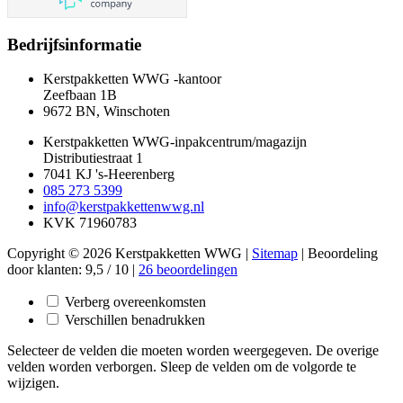
Bedrijfsinformatie
Kerstpakketten WWG -kantoor
Zeefbaan 1B
9672 BN, Winschoten
Kerstpakketten WWG-inpakcentrum/magazijn
Distributiestraat 1
7041 KJ 's-Heerenberg
085 273 5399
info@kerstpakkettenwwg.nl
KVK 71960783
Copyright © 2026 Kerstpakketten WWG |
Sitemap
|
Beoordeling
door klanten:
9,5
/
10
|
26
beoordelingen
Verberg overeenkomsten
Verschillen benadrukken
Selecteer de velden die moeten worden weergegeven. De overige
velden worden verborgen. Sleep de velden om de volgorde te
wijzigen.