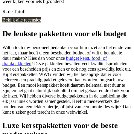
weer kijken voor iets bijzonders!
R. de Tirtoff
Bekijk alle recensies
De leukste pakketten voor elk budget
Wilt u toch uw personeel bedanken voor hun inzet aan het einde van
het jaar, maar heeft u een bescheiden budget of wilt u het niet te
duur maken? Kies dan voor onze
budget kerst, food- of
drankpakketten
! Deze pakketten bevatten veel kwaliteitsproducten
voor een bescheiden prijs en zien er ook nog eens geweldig leuk uit.
Bij Kerstpakketten WWG vinden wij het belangrijk dat er voor
iedereen een prachtig pakket geleverd kan worden, ongeacht uw
budget. Een mooi kerstpakket hoeft daarom helemaal niet duur te
zijn, en het gaat natuurlijk ook altijd om het gebaar en de dank voor
de inzet. Wij hebben diverse budgetpakketten in de aanbieding die
elk jaar uniek worden samengesteld. Heeft u medewerkers die
houden van een lekker biertje, of juist van een mooie fles wijn? Dan
kunt u zeker goed terecht in onze webwinkel.
Luxe kerstpakketten voor de beste