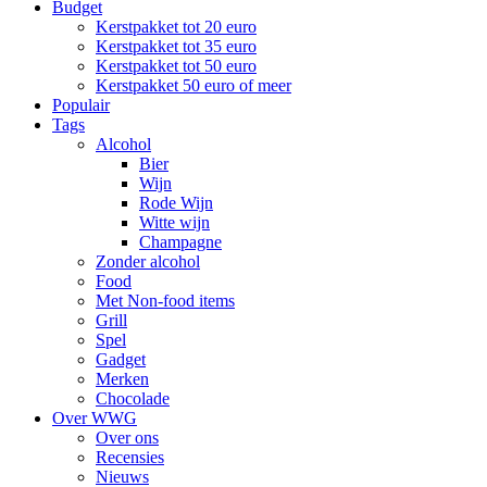
Budget
Kerstpakket tot 20 euro
Kerstpakket tot 35 euro
Kerstpakket tot 50 euro
Kerstpakket 50 euro of meer
Populair
Tags
Alcohol
Bier
Wijn
Rode Wijn
Witte wijn
Champagne
Zonder alcohol
Food
Met Non-food items
Grill
Spel
Gadget
Merken
Chocolade
Over WWG
Over ons
Recensies
Nieuws