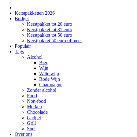
Kerstpakketten 2026
Budget
Kerstpakket tot 20 euro
Kerstpakket tot 35 euro
Kerstpakket tot 50 euro
Kerstpakket 50 euro of meer
Populair
Tags
Alcohol
Bier
Wijn
Witte wijn
Rode Wijn
Champagne
Zonder alcohol
Food
Non-food
Merken
Chocolade
Gadget
Grill
Spel
Over ons