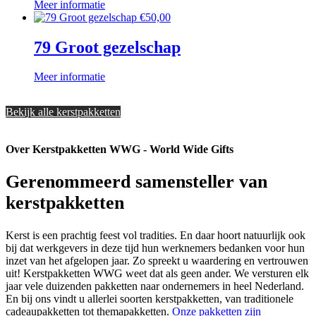
Meer informatie
€
50,00
79 Groot gezelschap
Meer informatie
Bekijk alle kerstpakketten
Over Kerstpakketten WWG - World Wide Gifts
Gerenommeerd samensteller van
kerstpakketten
Kerst is een prachtig feest vol tradities. En daar hoort natuurlijk ook
bij dat werkgevers in deze tijd hun werknemers bedanken voor hun
inzet van het afgelopen jaar. Zo spreekt u waardering en vertrouwen
uit! Kerstpakketten WWG weet dat als geen ander. We versturen elk
jaar vele duizenden pakketten naar ondernemers in heel Nederland.
En bij ons vindt u allerlei soorten kerstpakketten, van traditionele
cadeaupakketten tot themapakketten.
Onze pakketten zijn