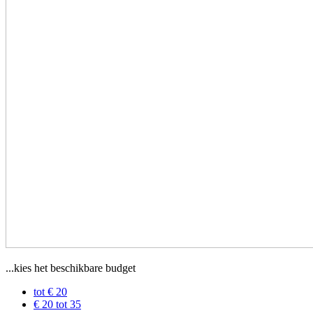
...kies het beschikbare budget
tot € 20
€ 20 tot 35