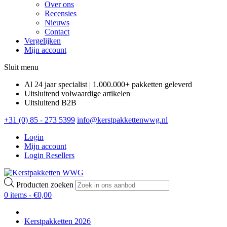
Over ons
Recensies
Nieuws
Contact
Vergelijken
Mijn account
Sluit menu
Al 24 jaar specialist | 1.000.000+ pakketten geleverd
Uitsluitend volwaardige artikelen
Uitsluitend B2B
+31 (0) 85 - 273 5399
info@kerstpakkettenwwg.nl
Login
Mijn account
Login Resellers
Producten zoeken
0 items -
€
0,00
Kerstpakketten 2026