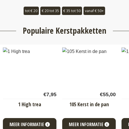
tot € 20
€ 20 tot 35
€ 35 tot 50
vanaf € 50+
Populaire Kerstpakketten
€
7,95
€
55,00
1 High trea
105 Kerst in de pan
MEER INFORMATIE
MEER INFORMATIE