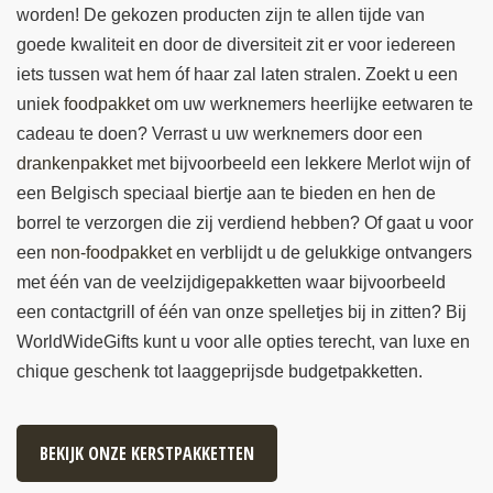
worden! De gekozen producten zijn te allen tijde van
goede kwaliteit en door de diversiteit zit er voor iedereen
iets tussen wat hem óf haar zal laten stralen. Zoekt u een
uniek
foodpakket
om uw werknemers heerlijke eetwaren te
cadeau te doen? Verrast u uw werknemers door een
drankenpakket
met bijvoorbeeld een lekkere Merlot wijn of
een Belgisch speciaal biertje aan te bieden en hen de
borrel te verzorgen die zij verdiend hebben? Of gaat u voor
een
non-foodpakket
en verblijdt u de gelukkige ontvangers
met één van de veelzijdigepakketten waar bijvoorbeeld
een contactgrill of één van onze spelletjes bij in zitten? Bij
WorldWideGifts kunt u voor alle opties terecht, van luxe en
chique geschenk tot laaggeprijsde budgetpakketten.
BEKIJK ONZE KERSTPAKKETTEN