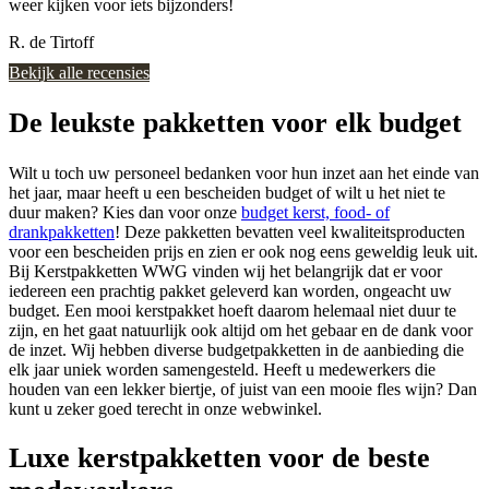
weer kijken voor iets bijzonders!
R. de Tirtoff
Bekijk alle recensies
De leukste pakketten voor elk budget
Wilt u toch uw personeel bedanken voor hun inzet aan het einde van
het jaar, maar heeft u een bescheiden budget of wilt u het niet te
duur maken? Kies dan voor onze
budget kerst, food- of
drankpakketten
! Deze pakketten bevatten veel kwaliteitsproducten
voor een bescheiden prijs en zien er ook nog eens geweldig leuk uit.
Bij Kerstpakketten WWG vinden wij het belangrijk dat er voor
iedereen een prachtig pakket geleverd kan worden, ongeacht uw
budget. Een mooi kerstpakket hoeft daarom helemaal niet duur te
zijn, en het gaat natuurlijk ook altijd om het gebaar en de dank voor
de inzet. Wij hebben diverse budgetpakketten in de aanbieding die
elk jaar uniek worden samengesteld. Heeft u medewerkers die
houden van een lekker biertje, of juist van een mooie fles wijn? Dan
kunt u zeker goed terecht in onze webwinkel.
Luxe kerstpakketten voor de beste