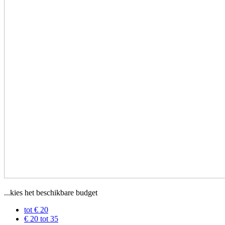
...kies het beschikbare budget
tot € 20
€ 20 tot 35