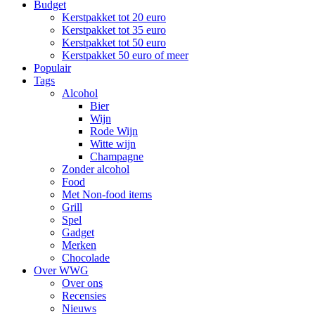
Budget
Kerstpakket tot 20 euro
Kerstpakket tot 35 euro
Kerstpakket tot 50 euro
Kerstpakket 50 euro of meer
Populair
Tags
Alcohol
Bier
Wijn
Rode Wijn
Witte wijn
Champagne
Zonder alcohol
Food
Met Non-food items
Grill
Spel
Gadget
Merken
Chocolade
Over WWG
Over ons
Recensies
Nieuws