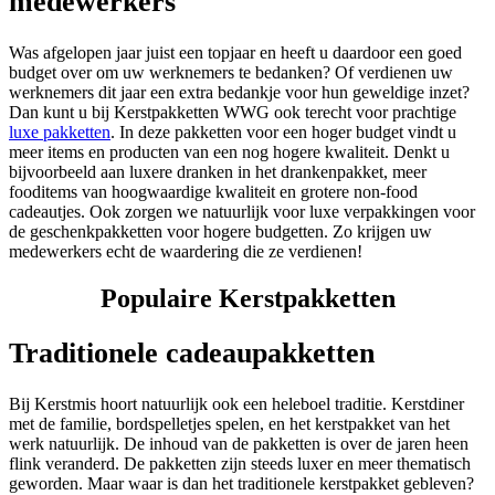
medewerkers
Was afgelopen jaar juist een topjaar en heeft u daardoor een goed
budget over om uw werknemers te bedanken? Of verdienen uw
werknemers dit jaar een extra bedankje voor hun geweldige inzet?
Dan kunt u bij Kerstpakketten WWG ook terecht voor prachtige
luxe pakketten
. In deze pakketten voor een hoger budget vindt u
meer items en producten van een nog hogere kwaliteit. Denkt u
bijvoorbeeld aan luxere dranken in het drankenpakket, meer
fooditems van hoogwaardige kwaliteit en grotere non-food
cadeautjes. Ook zorgen we natuurlijk voor luxe verpakkingen voor
de geschenkpakketten voor hogere budgetten. Zo krijgen uw
medewerkers echt de waardering die ze verdienen!
Populaire Kerstpakketten
Traditionele cadeaupakketten
Bij Kerstmis hoort natuurlijk ook een heleboel traditie. Kerstdiner
met de familie, bordspelletjes spelen, en het kerstpakket van het
werk natuurlijk. De inhoud van de pakketten is over de jaren heen
flink veranderd. De pakketten zijn steeds luxer en meer thematisch
geworden. Maar waar is dan het traditionele kerstpakket gebleven?