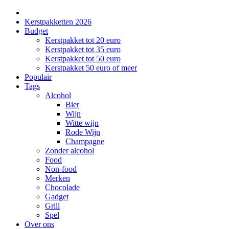
Kerstpakketten 2026
Budget
Kerstpakket tot 20 euro
Kerstpakket tot 35 euro
Kerstpakket tot 50 euro
Kerstpakket 50 euro of meer
Populair
Tags
Alcohol
Bier
Wijn
Witte wijn
Rode Wijn
Champagne
Zonder alcohol
Food
Non-food
Merken
Chocolade
Gadget
Grill
Spel
Over ons