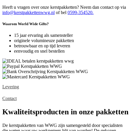
Heeft u vragen over onze kerstpakketten? Neem dan contact op via
info@kerstpakkettenwwg.nl
of bel
0599-354520.
Waarom World Wide Gifts?
15 jaar ervaring als samensteller
originele volumineuze pakketten
betrouwbaar en op tijd leveren
eenvoudig en snel bestellen
Levering
Contact
Kwaliteitsproducten in onze pakketten
De kerstpakketten van WWG zijn samengesteld door specialisten
die weten waar uw werknemers blij van worden! De gekozen