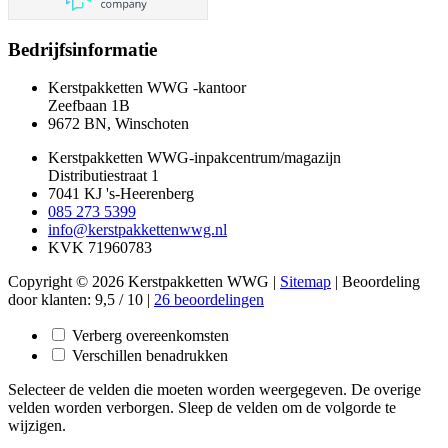
Bedrijfsinformatie
Kerstpakketten WWG -kantoor
Zeefbaan 1B
9672 BN, Winschoten
Kerstpakketten WWG-inpakcentrum/magazijn
Distributiestraat 1
7041 KJ 's-Heerenberg
085 273 5399
info@kerstpakkettenwwg.nl
KVK 71960783
Copyright © 2026 Kerstpakketten WWG |
Sitemap
|
Beoordeling
door klanten:
9,5
/
10
|
26
beoordelingen
Verberg overeenkomsten
Verschillen benadrukken
Selecteer de velden die moeten worden weergegeven. De overige
velden worden verborgen. Sleep de velden om de volgorde te
wijzigen.