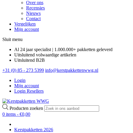
Over ons
Recensies
Nieuws
Contact
Vergelijken
Mijn account
Sluit menu
Al 24 jaar specialist | 1.000.000+ pakketten geleverd
Uitsluitend volwaardige artikelen
Uitsluitend B2B
+31 (0) 85 - 273 5399
info@kerstpakkettenwwg.nl
Login
Mijn account
Login Resellers
Producten zoeken
0 items -
€
0,00
Kerstpakketten 2026