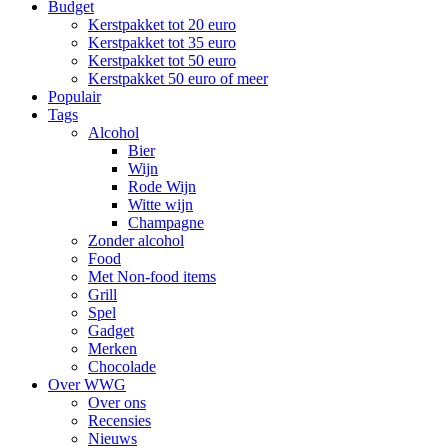
Budget
Kerstpakket tot 20 euro
Kerstpakket tot 35 euro
Kerstpakket tot 50 euro
Kerstpakket 50 euro of meer
Populair
Tags
Alcohol
Bier
Wijn
Rode Wijn
Witte wijn
Champagne
Zonder alcohol
Food
Met Non-food items
Grill
Spel
Gadget
Merken
Chocolade
Over WWG
Over ons
Recensies
Nieuws