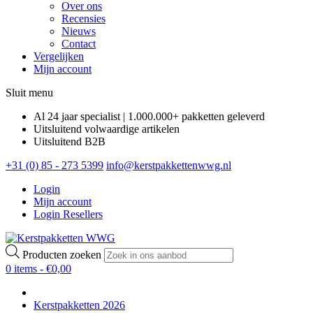
Over ons
Recensies
Nieuws
Contact
Vergelijken
Mijn account
Sluit menu
Al 24 jaar specialist | 1.000.000+ pakketten geleverd
Uitsluitend volwaardige artikelen
Uitsluitend B2B
+31 (0) 85 - 273 5399
info@kerstpakkettenwwg.nl
Login
Mijn account
Login Resellers
Producten zoeken
0 items -
€
0,00
Kerstpakketten 2026