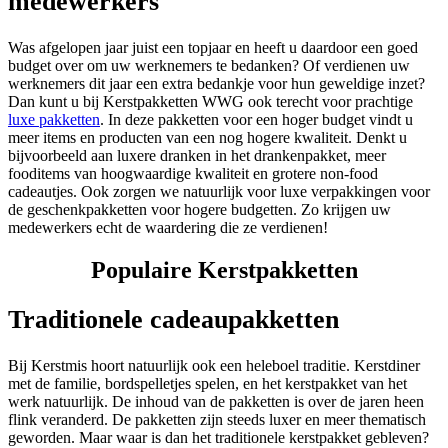
medewerkers
Was afgelopen jaar juist een topjaar en heeft u daardoor een goed
budget over om uw werknemers te bedanken? Of verdienen uw
werknemers dit jaar een extra bedankje voor hun geweldige inzet?
Dan kunt u bij Kerstpakketten WWG ook terecht voor prachtige
luxe pakketten
. In deze pakketten voor een hoger budget vindt u
meer items en producten van een nog hogere kwaliteit. Denkt u
bijvoorbeeld aan luxere dranken in het drankenpakket, meer
fooditems van hoogwaardige kwaliteit en grotere non-food
cadeautjes. Ook zorgen we natuurlijk voor luxe verpakkingen voor
de geschenkpakketten voor hogere budgetten. Zo krijgen uw
medewerkers echt de waardering die ze verdienen!
Populaire Kerstpakketten
Traditionele cadeaupakketten
Bij Kerstmis hoort natuurlijk ook een heleboel traditie. Kerstdiner
met de familie, bordspelletjes spelen, en het kerstpakket van het
werk natuurlijk. De inhoud van de pakketten is over de jaren heen
flink veranderd. De pakketten zijn steeds luxer en meer thematisch
geworden. Maar waar is dan het traditionele kerstpakket gebleven?