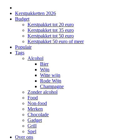
Kerstpakketten 2026
Budget
Kerstpakket tot 20 euro
Kerstpakket tot 35 euro
Kerstpakket tot 50 euro
Kerstpakket 50 euro of meer
Populair
Tags
Alcohol
Bier
Wijn
Witte wijn
Rode Wijn
Champagne
Zonder alcohol
Food
Non-food
Merken
Chocolade
Gadget
Grill
Spel
Over ons