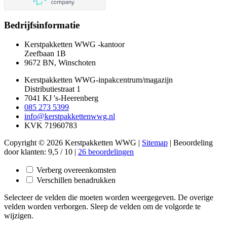
Bedrijfsinformatie
Kerstpakketten WWG -kantoor
Zeefbaan 1B
9672 BN, Winschoten
Kerstpakketten WWG-inpakcentrum/magazijn
Distributiestraat 1
7041 KJ 's-Heerenberg
085 273 5399
info@kerstpakkettenwwg.nl
KVK 71960783
Copyright © 2026 Kerstpakketten WWG |
Sitemap
|
Beoordeling
door klanten:
9,5
/
10
|
26
beoordelingen
Verberg overeenkomsten
Verschillen benadrukken
Selecteer de velden die moeten worden weergegeven. De overige
velden worden verborgen. Sleep de velden om de volgorde te
wijzigen.