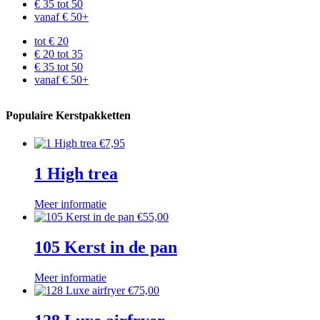
€ 35 tot 50
vanaf € 50+
tot € 20
€ 20 tot 35
€ 35 tot 50
vanaf € 50+
Populaire Kerstpakketten
€
7,95
1 High trea
Meer informatie
€
55,00
105 Kerst in de pan
Meer informatie
€
75,00