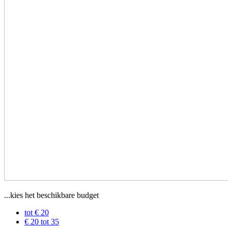
...kies het beschikbare budget
tot € 20
€ 20 tot 35