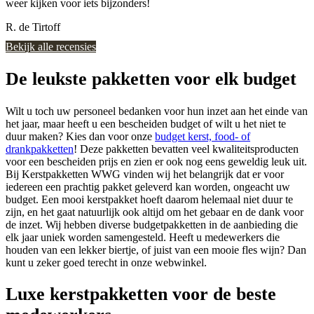
weer kijken voor iets bijzonders!
R. de Tirtoff
Bekijk alle recensies
De leukste pakketten voor elk budget
Wilt u toch uw personeel bedanken voor hun inzet aan het einde van
het jaar, maar heeft u een bescheiden budget of wilt u het niet te
duur maken? Kies dan voor onze
budget kerst, food- of
drankpakketten
! Deze pakketten bevatten veel kwaliteitsproducten
voor een bescheiden prijs en zien er ook nog eens geweldig leuk uit.
Bij Kerstpakketten WWG vinden wij het belangrijk dat er voor
iedereen een prachtig pakket geleverd kan worden, ongeacht uw
budget. Een mooi kerstpakket hoeft daarom helemaal niet duur te
zijn, en het gaat natuurlijk ook altijd om het gebaar en de dank voor
de inzet. Wij hebben diverse budgetpakketten in de aanbieding die
elk jaar uniek worden samengesteld. Heeft u medewerkers die
houden van een lekker biertje, of juist van een mooie fles wijn? Dan
kunt u zeker goed terecht in onze webwinkel.
Luxe kerstpakketten voor de beste