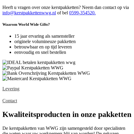
Heeft u vragen over onze kerstpakketten? Neem dan contact op via
info@kerstpakkettenwwg.nl
of bel
0599-354520.
Waarom World Wide Gifts?
15 jaar ervaring als samensteller
originele volumineuze pakketten
betrouwbaar en op tijd leveren
eenvoudig en snel bestellen
Levering
Contact
Kwaliteitsproducten in onze pakketten
De kerstpakketten van WWG zijn samengesteld door specialisten
die weten waar uw werknemers blij van worden! De gekozen