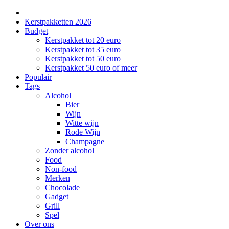
Kerstpakketten 2026
Budget
Kerstpakket tot 20 euro
Kerstpakket tot 35 euro
Kerstpakket tot 50 euro
Kerstpakket 50 euro of meer
Populair
Tags
Alcohol
Bier
Wijn
Witte wijn
Rode Wijn
Champagne
Zonder alcohol
Food
Non-food
Merken
Chocolade
Gadget
Grill
Spel
Over ons