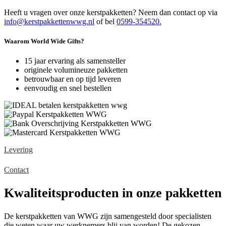
Heeft u vragen over onze kerstpakketten? Neem dan contact op via
info@kerstpakkettenwwg.nl
of bel
0599-354520.
Waarom World Wide Gifts?
15 jaar ervaring als samensteller
originele volumineuze pakketten
betrouwbaar en op tijd leveren
eenvoudig en snel bestellen
Levering
Contact
Kwaliteitsproducten in onze pakketten
De kerstpakketten van WWG zijn samengesteld door specialisten
die weten waar uw werknemers blij van worden! De gekozen