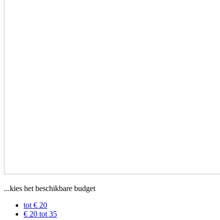
...kies het beschikbare budget
tot € 20
€ 20 tot 35