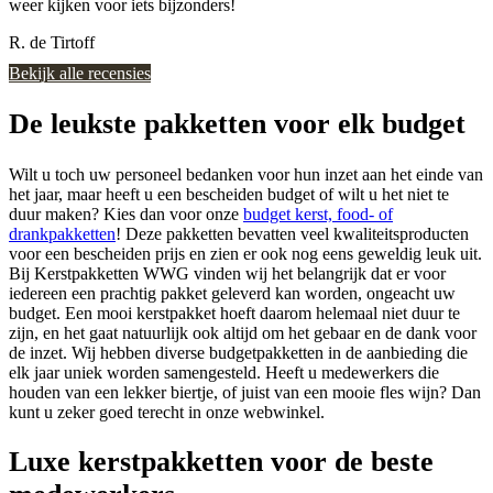
weer kijken voor iets bijzonders!
R. de Tirtoff
Bekijk alle recensies
De leukste pakketten voor elk budget
Wilt u toch uw personeel bedanken voor hun inzet aan het einde van
het jaar, maar heeft u een bescheiden budget of wilt u het niet te
duur maken? Kies dan voor onze
budget kerst, food- of
drankpakketten
! Deze pakketten bevatten veel kwaliteitsproducten
voor een bescheiden prijs en zien er ook nog eens geweldig leuk uit.
Bij Kerstpakketten WWG vinden wij het belangrijk dat er voor
iedereen een prachtig pakket geleverd kan worden, ongeacht uw
budget. Een mooi kerstpakket hoeft daarom helemaal niet duur te
zijn, en het gaat natuurlijk ook altijd om het gebaar en de dank voor
de inzet. Wij hebben diverse budgetpakketten in de aanbieding die
elk jaar uniek worden samengesteld. Heeft u medewerkers die
houden van een lekker biertje, of juist van een mooie fles wijn? Dan
kunt u zeker goed terecht in onze webwinkel.
Luxe kerstpakketten voor de beste