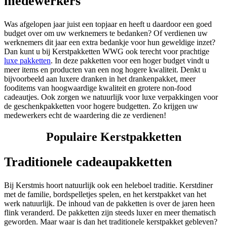
medewerkers
Was afgelopen jaar juist een topjaar en heeft u daardoor een goed
budget over om uw werknemers te bedanken? Of verdienen uw
werknemers dit jaar een extra bedankje voor hun geweldige inzet?
Dan kunt u bij Kerstpakketten WWG ook terecht voor prachtige
luxe pakketten
. In deze pakketten voor een hoger budget vindt u
meer items en producten van een nog hogere kwaliteit. Denkt u
bijvoorbeeld aan luxere dranken in het drankenpakket, meer
fooditems van hoogwaardige kwaliteit en grotere non-food
cadeautjes. Ook zorgen we natuurlijk voor luxe verpakkingen voor
de geschenkpakketten voor hogere budgetten. Zo krijgen uw
medewerkers echt de waardering die ze verdienen!
Populaire Kerstpakketten
Traditionele cadeaupakketten
Bij Kerstmis hoort natuurlijk ook een heleboel traditie. Kerstdiner
met de familie, bordspelletjes spelen, en het kerstpakket van het
werk natuurlijk. De inhoud van de pakketten is over de jaren heen
flink veranderd. De pakketten zijn steeds luxer en meer thematisch
geworden. Maar waar is dan het traditionele kerstpakket gebleven?