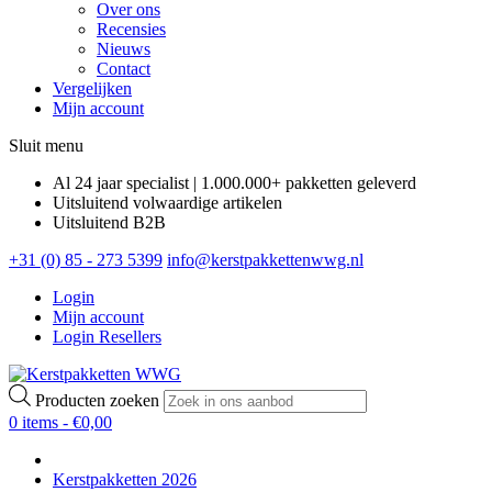
Over ons
Recensies
Nieuws
Contact
Vergelijken
Mijn account
Sluit menu
Al 24 jaar specialist | 1.000.000+ pakketten geleverd
Uitsluitend volwaardige artikelen
Uitsluitend B2B
+31 (0) 85 - 273 5399
info@kerstpakkettenwwg.nl
Login
Mijn account
Login Resellers
Producten zoeken
0 items -
€
0,00
Kerstpakketten 2026