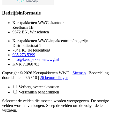
Bedrijfsinformatie
Kerstpakketten WWG -kantoor
Zeefbaan 1B
9672 BN, Winschoten
Kerstpakketten WWG-inpakcentrum/magazijn
Distributiestraat 1
7041 KJ 's-Heerenberg
085 273 5399
info@kerstpakkettenwwg.nl
KVK 71960783
Copyright © 2026 Kerstpakketten WWG |
Sitemap
|
Beoordeling
door klanten:
9,5
/
10
|
26
beoordelingen
Verberg overeenkomsten
Verschillen benadrukken
Selecteer de velden die moeten worden weergegeven. De overige
velden worden verborgen. Sleep de velden om de volgorde te
wijzigen.