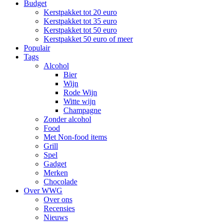
Budget
Kerstpakket tot 20 euro
Kerstpakket tot 35 euro
Kerstpakket tot 50 euro
Kerstpakket 50 euro of meer
Populair
Tags
Alcohol
Bier
Wijn
Rode Wijn
Witte wijn
Champagne
Zonder alcohol
Food
Met Non-food items
Grill
Spel
Gadget
Merken
Chocolade
Over WWG
Over ons
Recensies
Nieuws