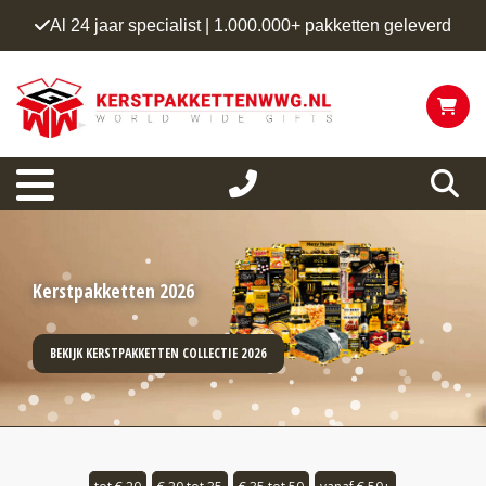
Al 24 jaar specialist | 1.000.000+ pakketten geleverd
Kerstpakketten 2026
BEKIJK KERSTPAKKETTEN COLLECTIE 2026