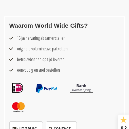
Waarom World Wide Gifts?
15 jaar ervaring als samensteller
originele volumineuze pakketten
betrouwbaar en op tijd leveren
eenvoudig en snel bestellen
9.2
LEVERING
CONTACT