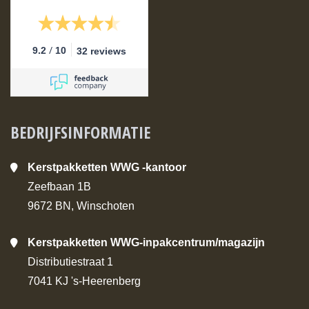
/
9.2
10
32 reviews
BEDRIJFSINFORMATIE
Kerstpakketten WWG -kantoor
Zeefbaan 1B
9672 BN, Winschoten
Kerstpakketten WWG-inpakcentrum/magazijn
Distributiestraat 1
7041 KJ 's-Heerenberg