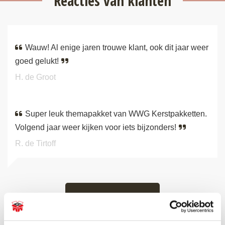
Reacties van klanten
Wauw! Al enige jaren trouwe klant, ook dit jaar weer
goed gelukt!
H. de Groot
Super leuk themapakket van WWG Kerstpakketten.
Volgend jaar weer kijken voor iets bijzonders!
R. de Tirtoff
BEKIJK ALLE RECENSIES