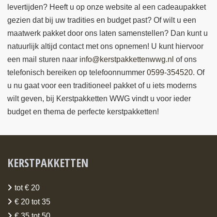
levertijden? Heeft u op onze website al een cadeaupakket
gezien dat bij uw tradities en budget past? Of wilt u een
maatwerk pakket door ons laten samenstellen? Dan kunt u
natuurlijk altijd contact met ons opnemen! U kunt hiervoor
een mail sturen naar
info@kerstpakkettenwwg.nl
of ons
telefonisch bereiken op telefoonnummer
0599-354520
. Of
u nu gaat voor een traditioneel pakket of u iets moderns
wilt geven, bij Kerstpakketten WWG vindt u voor ieder
budget en thema de perfecte kerstpakketten!
KERSTPAKKETTEN
tot € 20
€ 20 tot 35
€ 35 tot 50