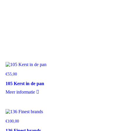
€
55,00
105 Kerst in de pan
Meer informatie
€
100,00
136 Finest brands