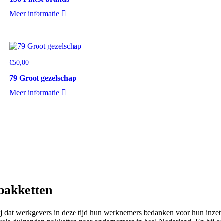
Meer informatie
€
50,00
79 Groot gezelschap
Meer informatie
pakketten
k bij dat werkgevers in deze tijd hun werknemers bedanken voor hun inze