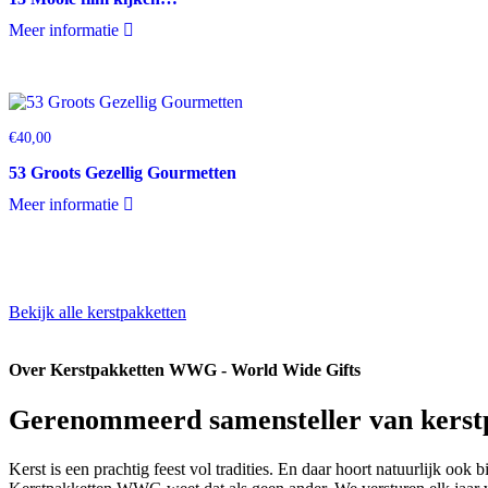
Meer informatie
€
40,00
53 Groots Gezellig Gourmetten
Meer informatie
Bekijk alle kerstpakketten
Over Kerstpakketten WWG - World Wide Gifts
Gerenommeerd samensteller van kerst
Kerst is een prachtig feest vol tradities. En daar hoort natuurlijk oo