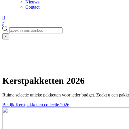
Nieuws
Contact
Producten
zoeken
×
Kerstpakketten 2026
Ruime selectie unieke pakketten voor ieder budget. Zoekt u een pakke
Bekijk Kerstpakketten collectie 2026