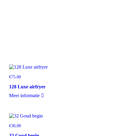
€
75,00
128 Luxe airfryer
Meer informatie
€
30,00
32 Goud begin