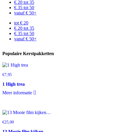
€ 20 tot 35
€ 35 tot 50
vanaf € 50+
tot € 20
€ 20 tot 35
€ 35 tot 50
vanaf € 50+
Populaire Kerstpakketten
€
7,95
1 High trea
Meer informatie
€
25,00
13 Mooie film kijken…