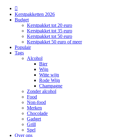
Kerstpakketten 2026
Budget
Kerstpakket tot 20 euro
Kerstpakket tot 35 euro
Kerstpakket tot 50 euro
Kerstpakket 50 euro of meer
Populair
Tags
Alcohol
Bier
Wijn
Witte wijn
Rode Wijn
Champagne
Zonder alcohol
Food
Non-food
Merken
Chocolade
Gadget
Grill
Spel
Over ons