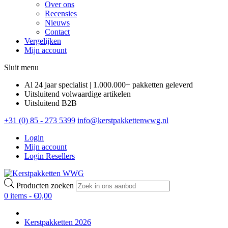
Over ons
Recensies
Nieuws
Contact
Vergelijken
Mijn account
Sluit menu
Al 24 jaar specialist | 1.000.000+ pakketten geleverd
Uitsluitend volwaardige artikelen
Uitsluitend B2B
+31 (0) 85 - 273 5399
info@kerstpakkettenwwg.nl
Login
Mijn account
Login Resellers
Producten zoeken
0 items -
€
0,00
Kerstpakketten 2026