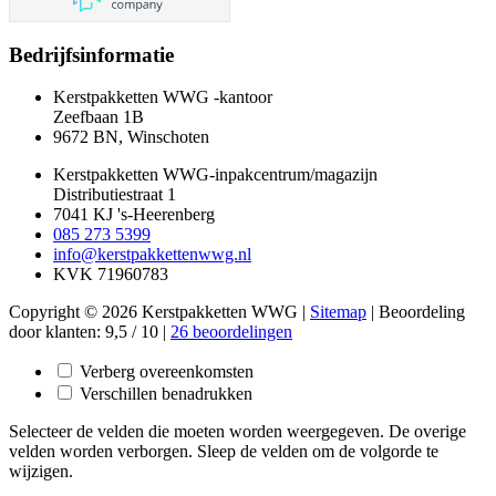
Bedrijfsinformatie
Kerstpakketten WWG -kantoor
Zeefbaan 1B
9672 BN, Winschoten
Kerstpakketten WWG-inpakcentrum/magazijn
Distributiestraat 1
7041 KJ 's-Heerenberg
085 273 5399
info@kerstpakkettenwwg.nl
KVK 71960783
Copyright © 2026 Kerstpakketten WWG |
Sitemap
|
Beoordeling
door klanten:
9,5
/
10
|
26
beoordelingen
Verberg overeenkomsten
Verschillen benadrukken
Selecteer de velden die moeten worden weergegeven. De overige
velden worden verborgen. Sleep de velden om de volgorde te
wijzigen.