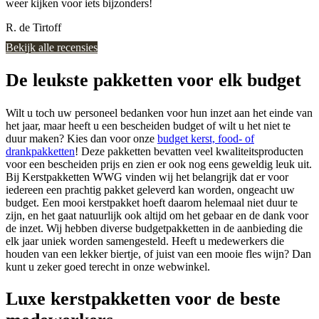
weer kijken voor iets bijzonders!
R. de Tirtoff
Bekijk alle recensies
De leukste pakketten voor elk budget
Wilt u toch uw personeel bedanken voor hun inzet aan het einde van
het jaar, maar heeft u een bescheiden budget of wilt u het niet te
duur maken? Kies dan voor onze
budget kerst, food- of
drankpakketten
! Deze pakketten bevatten veel kwaliteitsproducten
voor een bescheiden prijs en zien er ook nog eens geweldig leuk uit.
Bij Kerstpakketten WWG vinden wij het belangrijk dat er voor
iedereen een prachtig pakket geleverd kan worden, ongeacht uw
budget. Een mooi kerstpakket hoeft daarom helemaal niet duur te
zijn, en het gaat natuurlijk ook altijd om het gebaar en de dank voor
de inzet. Wij hebben diverse budgetpakketten in de aanbieding die
elk jaar uniek worden samengesteld. Heeft u medewerkers die
houden van een lekker biertje, of juist van een mooie fles wijn? Dan
kunt u zeker goed terecht in onze webwinkel.
Luxe kerstpakketten voor de beste