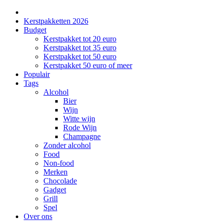
Kerstpakketten 2026
Budget
Kerstpakket tot 20 euro
Kerstpakket tot 35 euro
Kerstpakket tot 50 euro
Kerstpakket 50 euro of meer
Populair
Tags
Alcohol
Bier
Wijn
Witte wijn
Rode Wijn
Champagne
Zonder alcohol
Food
Non-food
Merken
Chocolade
Gadget
Grill
Spel
Over ons