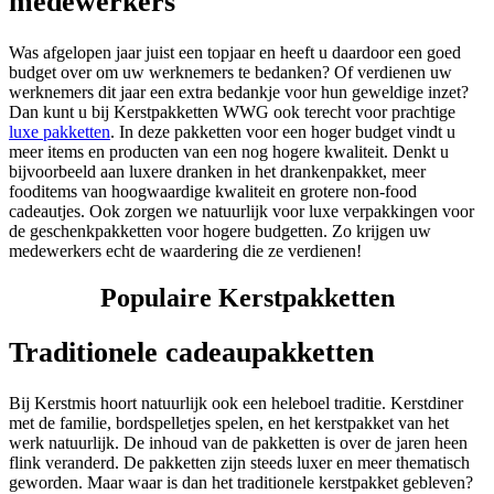
medewerkers
Was afgelopen jaar juist een topjaar en heeft u daardoor een goed
budget over om uw werknemers te bedanken? Of verdienen uw
werknemers dit jaar een extra bedankje voor hun geweldige inzet?
Dan kunt u bij Kerstpakketten WWG ook terecht voor prachtige
luxe pakketten
. In deze pakketten voor een hoger budget vindt u
meer items en producten van een nog hogere kwaliteit. Denkt u
bijvoorbeeld aan luxere dranken in het drankenpakket, meer
fooditems van hoogwaardige kwaliteit en grotere non-food
cadeautjes. Ook zorgen we natuurlijk voor luxe verpakkingen voor
de geschenkpakketten voor hogere budgetten. Zo krijgen uw
medewerkers echt de waardering die ze verdienen!
Populaire Kerstpakketten
Traditionele cadeaupakketten
Bij Kerstmis hoort natuurlijk ook een heleboel traditie. Kerstdiner
met de familie, bordspelletjes spelen, en het kerstpakket van het
werk natuurlijk. De inhoud van de pakketten is over de jaren heen
flink veranderd. De pakketten zijn steeds luxer en meer thematisch
geworden. Maar waar is dan het traditionele kerstpakket gebleven?