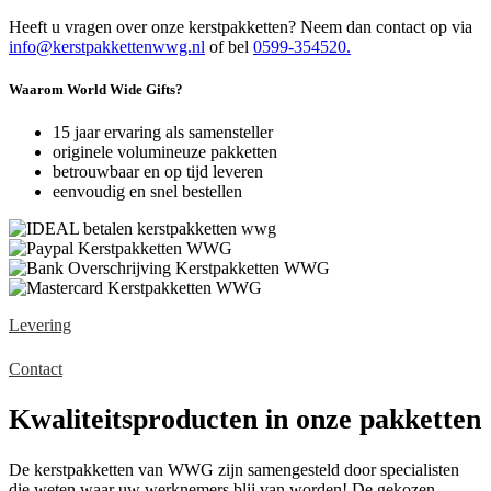
Heeft u vragen over onze kerstpakketten? Neem dan contact op via
info@kerstpakkettenwwg.nl
of bel
0599-354520.
Waarom World Wide Gifts?
15 jaar ervaring als samensteller
originele volumineuze pakketten
betrouwbaar en op tijd leveren
eenvoudig en snel bestellen
Levering
Contact
Kwaliteitsproducten in onze pakketten
De kerstpakketten van WWG zijn samengesteld door specialisten
die weten waar uw werknemers blij van worden! De gekozen