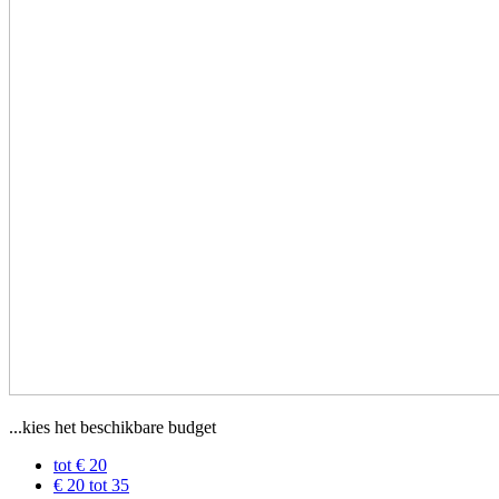
...kies het beschikbare budget
tot € 20
€ 20 tot 35