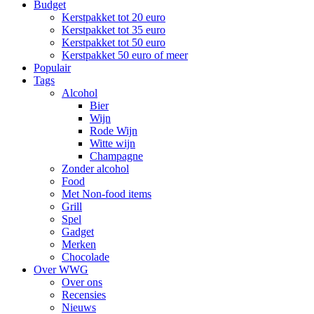
Budget
Kerstpakket tot 20 euro
Kerstpakket tot 35 euro
Kerstpakket tot 50 euro
Kerstpakket 50 euro of meer
Populair
Tags
Alcohol
Bier
Wijn
Rode Wijn
Witte wijn
Champagne
Zonder alcohol
Food
Met Non-food items
Grill
Spel
Gadget
Merken
Chocolade
Over WWG
Over ons
Recensies
Nieuws