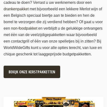
cadeau te doen? Verrast u uw werknemers door een
drankenpakket
met bijvoorbeeld een lekkere Merlot wijn of
een Belgisch speciaal biertje aan te bieden en hen de
borrel te verzorgen die zij verdiend hebben? Of gaat u voor
een
non-foodpakket
en verblijdt u de gelukkige ontvangers
met één van de veelzijdigepakketten waar bijvoorbeeld
een contactgrill of één van onze spelletjes bij in zitten? Bij
WorldWideGifts kunt u voor alle opties terecht, van luxe en
chique geschenk tot laaggeprijsde budgetpakketten.
BEKIJK ONZE KERSTPAKKETTEN