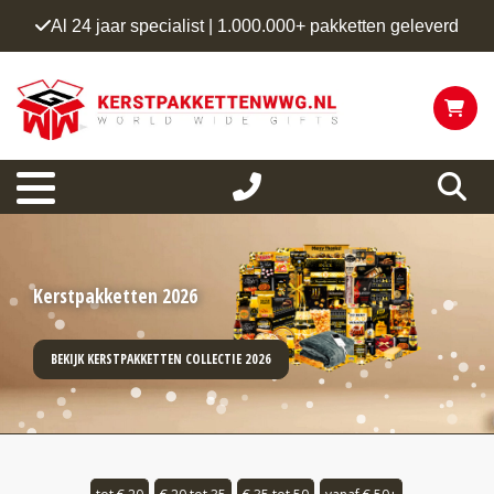
Al 24 jaar specialist | 1.000.000+ pakketten geleverd
Kerstpakketten 2026
BEKIJK KERSTPAKKETTEN COLLECTIE 2026