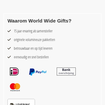
Waarom World Wide Gifts?
15 jaar ervaring als samensteller
originele volumineuze pakketten
betrouwbaar en op tijd leveren
eenvoudig en snel bestellen
LEVERING