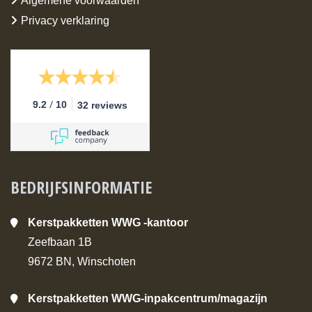
Algemene voorwaarden
Privacy verklaring
/
9.2
10
32 reviews
BEDRIJFSINFORMATIE
Kerstpakketten WWG -kantoor
Zeefbaan 1B
9672 BN, Winschoten
Kerstpakketten WWG-inpakcentrum/magazijn