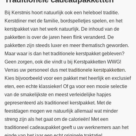
Bij Kerstmis hoort natuurlijk ook een heleboel traditie.
Kerstdiner met de familie, bordspelletjes spelen, en het
kerstpakket van het werk natuurlijk. De inhoud van de
pakketten is over de jaren heen flink veranderd. De
pakketten zijn steeds luxer en meer thematisch geworden.
Maar waar is dan het traditionele kerstpakket gebleven?
Geen zorgen, ook die vindt u bij Kerstpakketten WWG!
Verras uw personeel dus met
traditionele kerstpakketten
.
Kies bijvoorbeeld voor een pakket met heerlijk en exclusief
eten, een echte klassieker! Of ga voor een mooie selectie
van de smakelijkste en meest verleidelijke hapjes
gepresenteerd als traditioneel kerstpakket. Met de
feestdagen mogen we natuurlijk allemaal wat minder
streng zijn als het gaat om de calorieën! Met een
traditioneel cadeaupakket geeft u uw werknemers aan het
einde van het jaar een echt originele traktatie!