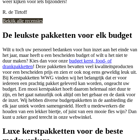
weer kijken voor iets bijzonders!
R. de Tirtoff
Bekijk alle recensies
De leukste pakketten voor elk budget
Wilt u toch uw personeel bedanken voor hun inzet aan het einde van
het jaar, maar heeft u een bescheiden budget of wilt u het niet te
duur maken? Kies dan voor onze
budget kerst, food- of
drankpakketten
! Deze pakketten bevatten veel kwaliteitsproducten
voor een bescheiden prijs en zien er ook nog eens geweldig leuk uit.
Bij Kerstpakketten WWG vinden wij het belangrijk dat er voor
iedereen een prachtig pakket geleverd kan worden, ongeacht uw
budget. Een mooi kerstpakket hoeft daarom helemaal niet duur te
zijn, en het gaat natuurlijk ook altijd om het gebaar en de dank voor
de inzet. Wij hebben diverse budgetpakketten in de aanbieding die
elk jaar uniek worden samengesteld. Heeft u medewerkers die
houden van een lekker biertje, of juist van een mooie fles wijn? Dan
kunt u zeker goed terecht in onze webwinkel.
Luxe kerstpakketten voor de beste