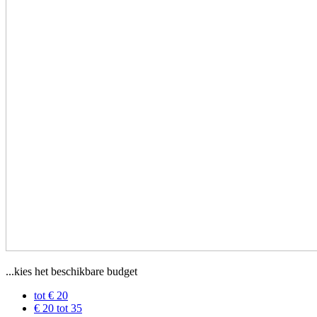
...kies het beschikbare budget
tot € 20
€ 20 tot 35