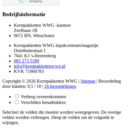
Bedrijfsinformatie
Kerstpakketten WWG -kantoor
Zeefbaan 1B
9672 BN, Winschoten
Kerstpakketten WWG-inpakcentrum/magazijn
Distributiestraat 1
7041 KJ 's-Heerenberg
085 273 5399
info@kerstpakkettenwwg.nl
KVK 71960783
Copyright © 2026 Kerstpakketten WWG |
Sitemap
|
Beoordeling
door klanten:
9,5
/
10
|
26
beoordelingen
Verberg overeenkomsten
Verschillen benadrukken
Selecteer de velden die moeten worden weergegeven. De overige
velden worden verborgen. Sleep de velden om de volgorde te
wijzigen.