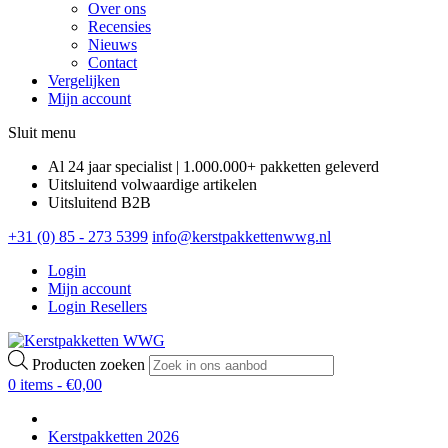
Over ons
Recensies
Nieuws
Contact
Vergelijken
Mijn account
Sluit menu
Al 24 jaar specialist | 1.000.000+ pakketten geleverd
Uitsluitend volwaardige artikelen
Uitsluitend B2B
+31 (0) 85 - 273 5399
info@kerstpakkettenwwg.nl
Login
Mijn account
Login Resellers
Producten zoeken
0 items -
€
0,00
Kerstpakketten 2026