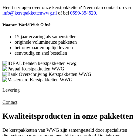
Heeft u vragen over onze kerstpakketten? Neem dan contact op via
info@kerstpakkettenwwg.nl
of bel
0599-354520.
Waarom World Wide Gifts?
15 jaar ervaring als samensteller
originele volumineuze pakketten
betrouwbaar en op tijd leveren
eenvoudig en snel bestellen
Levering
Contact
Kwaliteitsproducten in onze pakketten
De kerstpakketten van WWG zijn samengesteld door specialisten
die weten waar uw werknemers blij van worden! De gekozen