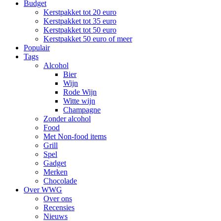
Budget
Kerstpakket tot 20 euro
Kerstpakket tot 35 euro
Kerstpakket tot 50 euro
Kerstpakket 50 euro of meer
Populair
Tags
Alcohol
Bier
Wijn
Rode Wijn
Witte wijn
Champagne
Zonder alcohol
Food
Met Non-food items
Grill
Spel
Gadget
Merken
Chocolade
Over WWG
Over ons
Recensies
Nieuws