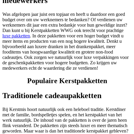
medewerkers
Was afgelopen jaar juist een topjaar en heeft u daardoor een goed
budget over om uw werknemers te bedanken? Of verdienen uw
werknemers dit jaar een extra bedankje voor hun geweldige inzet?
Dan kunt u bij Kerstpakketten WWG ook terecht voor prachtige
luxe pakketten
. In deze pakketten voor een hoger budget vindt u
meer items en producten van een nog hogere kwaliteit. Denkt u
bijvoorbeeld aan luxere dranken in het drankenpakket, meer
fooditems van hoogwaardige kwaliteit en grotere non-food
cadeautjes. Ook zorgen we natuurlijk voor luxe verpakkingen voor
de geschenkpakketten voor hogere budgetten. Zo krijgen uw
medewerkers echt de waardering die ze verdienen!
Populaire Kerstpakketten
Traditionele cadeaupakketten
Bij Kerstmis hoort natuurlijk ook een heleboel traditie. Kerstdiner
met de familie, bordspelletjes spelen, en het kerstpakket van het
werk natuurlijk. De inhoud van de pakketten is over de jaren heen
flink veranderd. De pakketten zijn steeds luxer en meer thematisch
geworden. Maar waar is dan het traditionele kerstpakket gebleven?