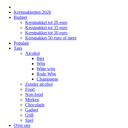
Kerstpakketten 2026
Budget
Kerstpakket tot 20 euro
Kerstpakket tot 35 euro
Kerstpakket tot 50 euro
Kerstpakket 50 euro of meer
Populair
Tags
Alcohol
Bier
Wijn
Witte wijn
Rode Wijn
Champagne
Zonder alcohol
Food
Non-food
Merken
Chocolade
Gadget
Grill
Spel
Over ons