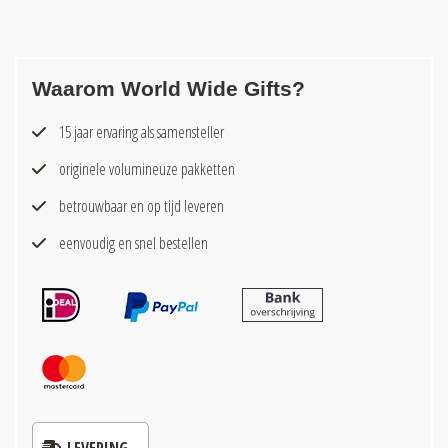
Waarom World Wide Gifts?
15 jaar ervaring als samensteller
originele volumineuze pakketten
betrouwbaar en op tijd leveren
eenvoudig en snel bestellen
LEVERING