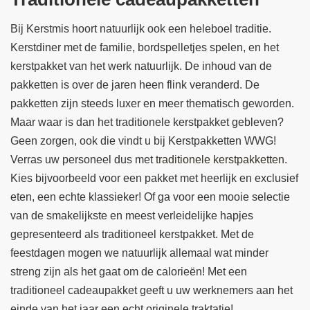
Bij Kerstmis hoort natuurlijk ook een heleboel traditie.
Kerstdiner met de familie, bordspelletjes spelen, en het
kerstpakket van het werk natuurlijk. De inhoud van de
pakketten is over de jaren heen flink veranderd. De
pakketten zijn steeds luxer en meer thematisch geworden.
Maar waar is dan het traditionele kerstpakket gebleven?
Geen zorgen, ook die vindt u bij Kerstpakketten WWG!
Verras uw personeel dus met
traditionele kerstpakketten
.
Kies bijvoorbeeld voor een pakket met heerlijk en exclusief
eten, een echte klassieker! Of ga voor een mooie selectie
van de smakelijkste en meest verleidelijke hapjes
gepresenteerd als traditioneel kerstpakket. Met de
feestdagen mogen we natuurlijk allemaal wat minder
streng zijn als het gaat om de calorieën! Met een
traditioneel cadeaupakket geeft u uw werknemers aan het
einde van het jaar een echt originele traktatie!