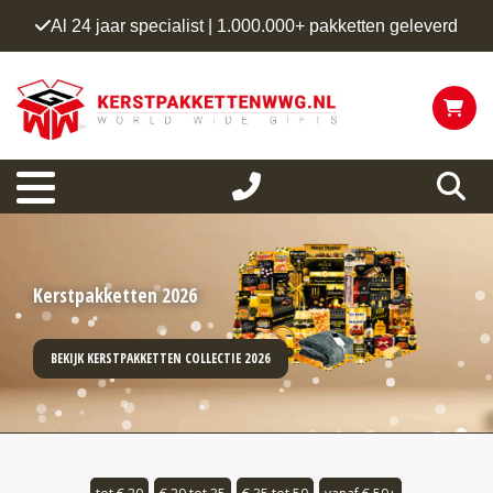
Al 24 jaar specialist | 1.000.000+ pakketten geleverd
Kerstpakketten 2026
BEKIJK KERSTPAKKETTEN COLLECTIE 2026