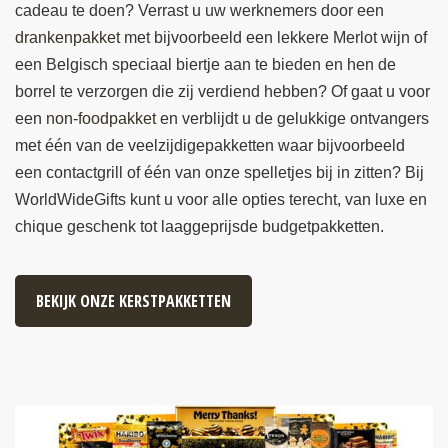
cadeau te doen? Verrast u uw werknemers door een
drankenpakket
met bijvoorbeeld een lekkere Merlot wijn of
een Belgisch speciaal biertje aan te bieden en hen de
borrel te verzorgen die zij verdiend hebben? Of gaat u voor
een
non-foodpakket
en verblijdt u de gelukkige ontvangers
met één van de veelzijdigepakketten waar bijvoorbeeld
een contactgrill of één van onze spelletjes bij in zitten? Bij
WorldWideGifts kunt u voor alle opties terecht, van luxe en
chique geschenk tot laaggeprijsde budgetpakketten.
BEKIJK ONZE KERSTPAKKETTEN