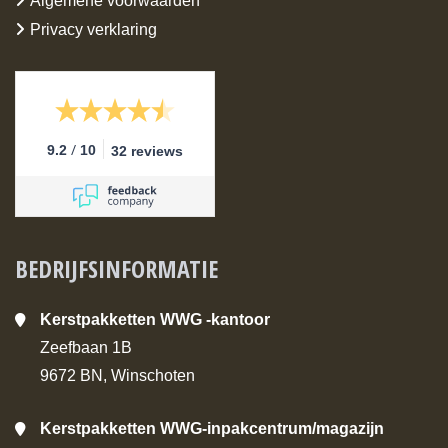
Algemene voorwaarden
Privacy verklaring
/
9.2
10
32 reviews
BEDRIJFSINFORMATIE
Kerstpakketten WWG -kantoor
Zeefbaan 1B
9672 BN, Winschoten
Kerstpakketten WWG-inpakcentrum/magazijn