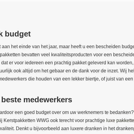
lk budget
aan het einde van het jaar, maar heeft u een bescheiden budget
pakketten bevatten veel kwaliteitsproducten voor een bescheiden
 dat er voor iedereen een prachtig pakket geleverd kan worden
tuurlijk ook altijd om het gebaar en de dank voor de inzet. Wij
edewerkers die houden van een lekker biertje, of juist van een 
e beste medewerkers
 daardoor een goed budget over om uw werknemers te bedanken? 
ij Kerstpakketten WWG ook terecht voor prachtige
luxe pakkett
aliteit. Denkt u bijvoorbeeld aan luxere dranken in het drank