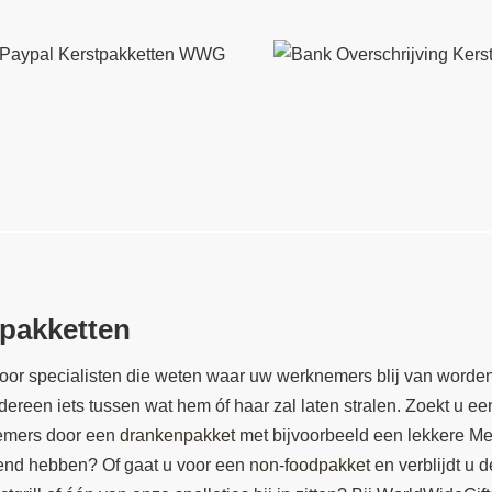
 pakketten
r specialisten die weten waar uw werknemers blij van worden! 
iedereen iets tussen wat hem óf haar zal laten stralen. Zoekt u e
nemers door een
drankenpakket
met bijvoorbeeld een lekkere Merl
diend hebben? Of gaat u voor een
non-foodpakket
en verblijdt u 