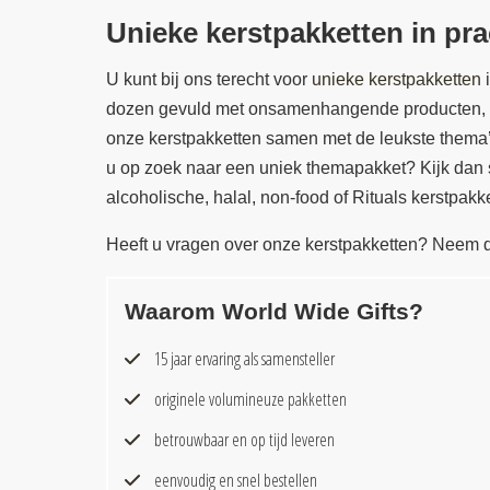
Unieke kerstpakketten in pra
U kunt bij ons terecht voor
unieke kerstpakketten
i
dozen gevuld met onsamenhangende producten, maa
onze kerstpakketten samen met de leukste thema’s
u op zoek naar een uniek themapakket? Kijk dan 
alcoholische, halal, non-food of Rituals kerstpak
Heeft u vragen over onze kerstpakketten? Neem 
Waarom World Wide Gifts?
15 jaar ervaring als samensteller
originele volumineuze pakketten
betrouwbaar en op tijd leveren
eenvoudig en snel bestellen