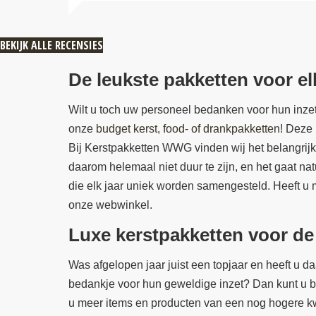
BEKIJK ALLE RECENSIES
De leukste pakketten voor e
Wilt u toch uw personeel bedanken voor hun inzet 
onze
budget kerst, food- of drankpakketten
! Deze 
Bij Kerstpakketten WWG vinden wij het belangrijk
daarom helemaal niet duur te zijn, en het gaat na
die elk jaar uniek worden samengesteld. Heeft u m
onze webwinkel.
Luxe kerstpakketten voor d
Was afgelopen jaar juist een topjaar en heeft u
bedankje voor hun geweldige inzet? Dan kunt u b
u meer items en producten van een nog hogere kw