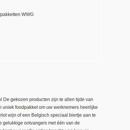
De gekozen producten zijn te allen tijde van
en uniek
foodpakket
om uw werknemers heerlijke
ot wijn of een Belgisch speciaal biertje aan te
de gelukkige ontvangers met één van de