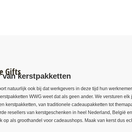
 Gifts
van kerstpakketten
 hoort natuurlijk ook bij dat werkgevers in deze tijd hun werkne
! Kerstpakketten WWG weet dat als geen ander. We versturen elk
rten kerstpakketten, van traditionele cadeaupakketten tot themap
rde resellers van kerstgeschenken in heel Nederland, België en
 ook op als groothandel voor cadeaushops. Maak van kerst dus e