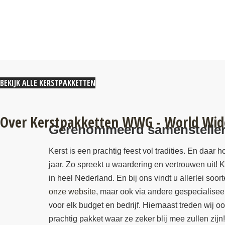
BEKIJK ALLE KERSTPAKKETTEN
Over Kerstpakketten WWG - World Wide
Gerenommeerd samensteller 
Kerst is een prachtig feest vol tradities. En daar
jaar. Zo spreekt u waardering en vertrouwen uit
in heel Nederland. En bij ons vindt u allerlei soo
onze website
, maar ook via andere gespecialisee
voor elk budget en bedrijf. Hiernaast treden wij
prachtig pakket waar ze zeker blij mee zullen zijn!