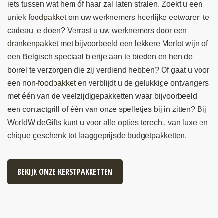
iets tussen wat hem óf haar zal laten stralen. Zoekt u een
uniek
foodpakket
om uw werknemers heerlijke eetwaren te
cadeau te doen? Verrast u uw werknemers door een
drankenpakket
met bijvoorbeeld een lekkere Merlot wijn of
een Belgisch speciaal biertje aan te bieden en hen de
borrel te verzorgen die zij verdiend hebben? Of gaat u voor
een
non-foodpakket
en verblijdt u de gelukkige ontvangers
met één van de veelzijdigepakketten waar bijvoorbeeld
een contactgrill of één van onze spelletjes bij in zitten? Bij
WorldWideGifts kunt u voor alle opties terecht, van luxe en
chique geschenk tot laaggeprijsde budgetpakketten.
BEKIJK ONZE KERSTPAKKETTEN