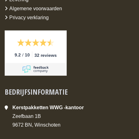
Algemene voorwaarden
Privacy verklaring
/
9.2
10
32 reviews
BEDRIJFSINFORMATIE
Kerstpakketten WWG -kantoor
Zeefbaan 1B
9672 BN, Winschoten