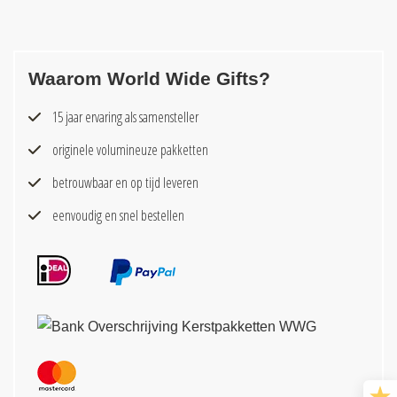
Waarom World Wide Gifts?
15 jaar ervaring als samensteller
originele volumineuze pakketten
betrouwbaar en op tijd leveren
eenvoudig en snel bestellen