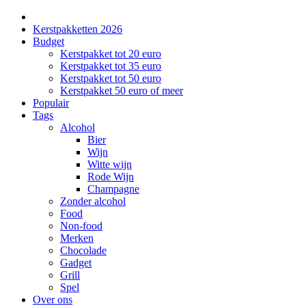
Kerstpakketten 2026
Budget
Kerstpakket tot 20 euro
Kerstpakket tot 35 euro
Kerstpakket tot 50 euro
Kerstpakket 50 euro of meer
Populair
Tags
Alcohol
Bier
Wijn
Witte wijn
Rode Wijn
Champagne
Zonder alcohol
Food
Non-food
Merken
Chocolade
Gadget
Grill
Spel
Over ons