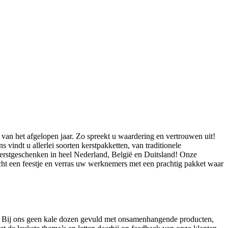
t van het afgelopen jaar. Zo spreekt u waardering en vertrouwen uit!
indt u allerlei soorten kerstpakketten, van traditionele
 kerstgeschenken in heel Nederland, België en Duitsland! Onze
echt een feestje en verras uw werknemers met een prachtig pakket waar
et. Bij ons geen kale dozen gevuld met onsamenhangende producten,