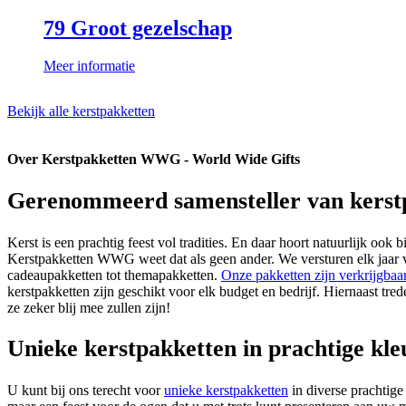
79 Groot gezelschap
Meer informatie
Bekijk alle kerstpakketten
Over Kerstpakketten WWG - World Wide Gifts
Gerenommeerd samensteller van kerst
Kerst is een prachtig feest vol tradities. En daar hoort natuurlijk oo
Kerstpakketten WWG weet dat als geen ander. We versturen elk jaar ve
cadeaupakketten tot themapakketten.
Onze pakketten zijn verkrijgbaa
kerstpakketten zijn geschikt voor elk budget en bedrijf. Hiernaast t
ze zeker blij mee zullen zijn!
Unieke kerstpakketten in prachtige kl
U kunt bij ons terecht voor
unieke kerstpakketten
in diverse prachtig