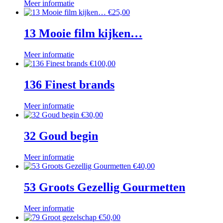
Meer informatie
€
25,00
13 Mooie film kijken…
Meer informatie
€
100,00
136 Finest brands
Meer informatie
€
30,00
32 Goud begin
Meer informatie
€
40,00
53 Groots Gezellig Gourmetten
Meer informatie
€
50,00