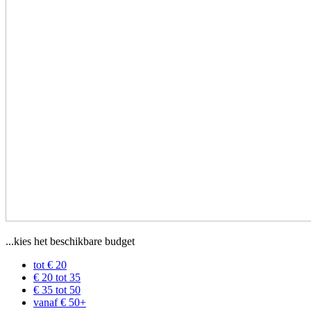
...kies het beschikbare budget
tot € 20
€ 20 tot 35
€ 35 tot 50
vanaf € 50+