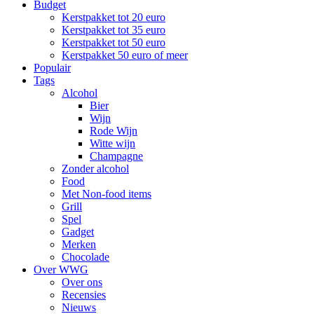
Budget
Kerstpakket tot 20 euro
Kerstpakket tot 35 euro
Kerstpakket tot 50 euro
Kerstpakket 50 euro of meer
Populair
Tags
Alcohol
Bier
Wijn
Rode Wijn
Witte wijn
Champagne
Zonder alcohol
Food
Met Non-food items
Grill
Spel
Gadget
Merken
Chocolade
Over WWG
Over ons
Recensies
Nieuws