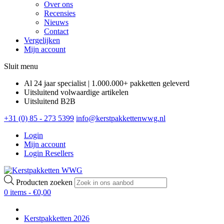
Over ons
Recensies
Nieuws
Contact
Vergelijken
Mijn account
Sluit menu
Al 24 jaar specialist | 1.000.000+ pakketten geleverd
Uitsluitend volwaardige artikelen
Uitsluitend B2B
+31 (0) 85 - 273 5399
info@kerstpakkettenwwg.nl
Login
Mijn account
Login Resellers
Producten zoeken
0 items -
€
0,00
Kerstpakketten 2026