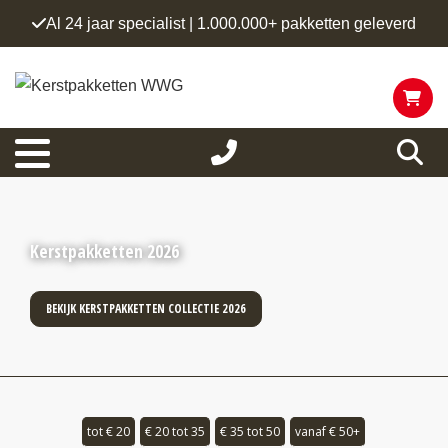
Al 24 jaar specialist | 1.000.000+ pakketten geleverd
Kerstpakketten 2026
BEKIJK KERSTPAKKETTEN COLLECTIE 2026
tot € 20
€ 20 tot 35
€ 35 tot 50
vanaf € 50+