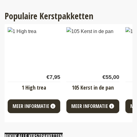
Populaire Kerstpakketten
€
7,95
€
55,00
1 High trea
105 Kerst in de pan
1
MEER INFORMATIE
MEER INFORMATIE
ME
BEKIJK ALLE KERSTPAKKETTEN