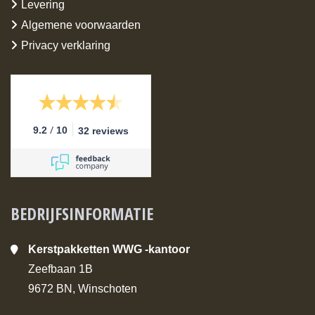
Levering
Algemene voorwaarden
Privacy verklaring
/
9.2
10
32 reviews
BEDRIJFSINFORMATIE
Kerstpakketten WWG -kantoor
Zeefbaan 1B
9672 BN, Winschoten