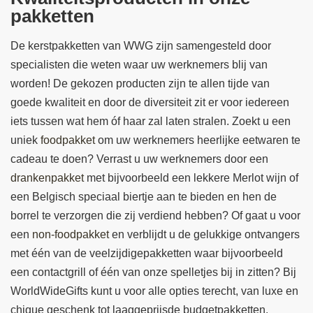
pakketten
De kerstpakketten van WWG zijn samengesteld door
specialisten die weten waar uw werknemers blij van
worden! De gekozen producten zijn te allen tijde van
goede kwaliteit en door de diversiteit zit er voor iedereen
iets tussen wat hem óf haar zal laten stralen. Zoekt u een
uniek
foodpakket
om uw werknemers heerlijke eetwaren te
cadeau te doen? Verrast u uw werknemers door een
drankenpakket
met bijvoorbeeld een lekkere Merlot wijn of
een Belgisch speciaal biertje aan te bieden en hen de
borrel te verzorgen die zij verdiend hebben? Of gaat u voor
een
non-foodpakket
en verblijdt u de gelukkige ontvangers
met één van de veelzijdigepakketten waar bijvoorbeeld
een contactgrill of één van onze spelletjes bij in zitten? Bij
WorldWideGifts kunt u voor alle opties terecht, van luxe en
chique geschenk tot laaggeprijsde budgetpakketten.