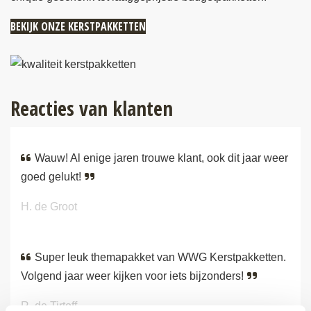
BEKIJK ONZE KERSTPAKKETTEN
Reacties van klanten
Wauw! Al enige jaren trouwe klant, ook dit jaar weer
goed gelukt!
H. de Groot
Super leuk themapakket van WWG Kerstpakketten.
Volgend jaar weer kijken voor iets bijzonders!
R. de Tirtoff