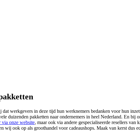
pakketten
k bij dat werkgevers in deze tijd hun werknemers bedanken voor hun inze
le duizenden pakketten naar ondernemers in heel Nederland. En bij ons v
r via onze website
, maar ook via andere gespecialiseerde resellers van
reden wij ook op als groothandel voor cadeaushops. Maak van kerst dus 