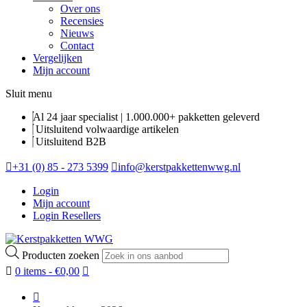
Over ons
Recensies
Nieuws
Contact
Vergelijken
Mijn account
Sluit menu
Al 24 jaar specialist | 1.000.000+ pakketten geleverd
Uitsluitend volwaardige artikelen
Uitsluitend B2B
+31 (0) 85 - 273 5399
info@kerstpakkettenwwg.nl
Login
Mijn account
Login Resellers
Producten zoeken
0 items -
€
0,00