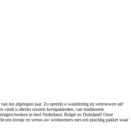
t van het afgelopen jaar. Zo spreekt u waardering en vertrouwen uit!
indt u allerlei soorten kerstpakketten, van traditionele
 kerstgeschenken in heel Nederland, België en Duitsland! Onze
echt een feestje en verras uw werknemers met een prachtig pakket waar