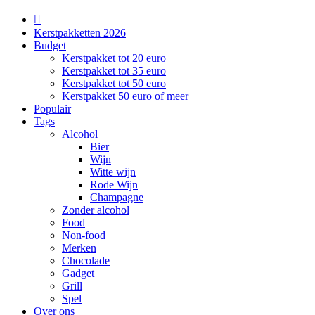
Kerstpakketten 2026
Budget
Kerstpakket tot 20 euro
Kerstpakket tot 35 euro
Kerstpakket tot 50 euro
Kerstpakket 50 euro of meer
Populair
Tags
Alcohol
Bier
Wijn
Witte wijn
Rode Wijn
Champagne
Zonder alcohol
Food
Non-food
Merken
Chocolade
Gadget
Grill
Spel
Over ons