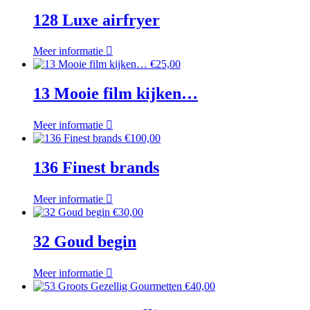
128 Luxe airfryer
Meer informatie
€
25,00
13 Mooie film kijken…
Meer informatie
€
100,00
136 Finest brands
Meer informatie
€
30,00
32 Goud begin
Meer informatie
€
40,00